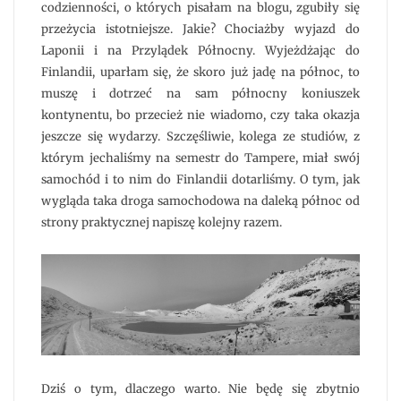
codzienności, o których pisałam na blogu, zgubiły się
przeżycia istotniejsze. Jakie? Chociażby wyjazd do
Laponii i na Przylądek Północny. Wyjeżdżając do
Finlandii, uparłam się, że skoro już jadę na północ, to
muszę i dotrzeć na sam północny koniuszek
kontynentu, bo przecież nie wiadomo, czy taka okazja
jeszcze się wydarzy. Szczęśliwie, kolega ze studiów, z
którym jechaliśmy na semestr do Tampere, miał swój
samochód i to nim do Finlandii dotarliśmy. O tym, jak
wygląda taka droga samochodowa na daleką północ od
strony praktycznej napiszę kolejny razem.
Dziś o tym, dlaczego warto. Nie będę się zbytnio