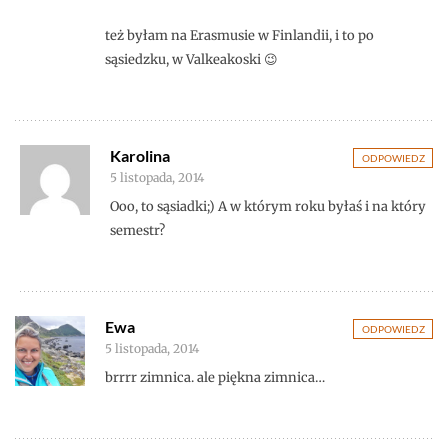
też byłam na Erasmusie w Finlandii, i to po
sąsiedzku, w Valkeakoski 😉
Karolina
ODPOWIEDZ
5 listopada, 2014
Ooo, to sąsiadki;) A w którym roku byłaś i na który
semestr?
Ewa
ODPOWIEDZ
5 listopada, 2014
brrrr zimnica. ale piękna zimnica…