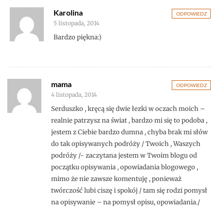
Karolina
ODPOWIEDZ
5 listopada, 2014
Bardzo piękna:)
mama
ODPOWIEDZ
4 listopada, 2014
Serduszko , kręcą się dwie łezki w oczach moich –
realnie patrzysz na świat , bardzo mi się to podoba ,
jestem z Ciebie bardzo dumna , chyba brak mi słów
do tak opisywanych podróży / Twoich , Waszych
podróży /- zaczytana jestem w Twoim blogu od
początku opisywania , opowiadania blogowego ,
mimo że nie zawsze komentuję , ponieważ
twórczość lubi ciszę i spokój / tam się rodzi pomysł
na opisywanie – na pomysł opisu, opowiadania./