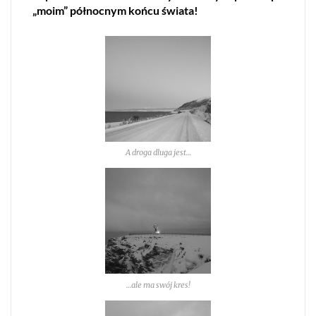
„moim” północnym końcu świata!
A droga dluga jest…
…ale ma swój kres!