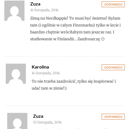
Zuza
ODPOWIEDZ
14 listopada, 2014
Zimą na Nordkappie! To musi być świetne! Byłam
tam (i ogólnie w całym Finnmarku) tylko w lecie i
baardzo chętnie wróciłabym tam jeszcze raz. I
studiowanie w Finlandii… Zazdroszczę 🙂
Karolina
ODPOWIEDZ
14 listopada, 2014
To nie trzeba zazdrościć, tylko się inspirować i
udać tam w zimie!:)
Zuza
ODPOWIEDZ
15 listopada, 2014