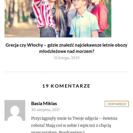
Grecja czy Włochy – gdzie znaleźć najciekawsze letnie obozy
młodzieżowe nad morzem?
21 lutego, 2025
19 KOMENTARZE
Basia Miklas
ODPOWIEDZ
30 sierpnia, 2017
Przyciągnęły mnie tu Twoje zdjęcia – świetna
robota! Mają coś w sobie i wpis też z chęcią
przeczytałam. Pozdrawiam:)