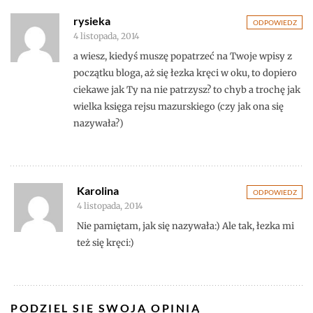
rysieka
ODPOWIEDZ
4 listopada, 2014
a wiesz, kiedyś muszę popatrzeć na Twoje wpisy z
początku bloga, aż się łezka kręci w oku, to dopiero
ciekawe jak Ty na nie patrzysz? to chyb a trochę jak
wielka księga rejsu mazurskiego (czy jak ona się
nazywała?)
Karolina
ODPOWIEDZ
4 listopada, 2014
Nie pamiętam, jak się nazywała:) Ale tak, łezka mi
też się kręci:)
PODZIEL SIĘ SWOJĄ OPINIĄ