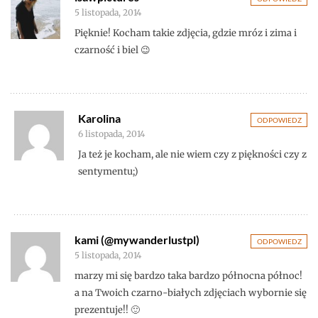
5 listopada, 2014
Pięknie! Kocham takie zdjęcia, gdzie mróz i zima i
czarność i biel 😉
Karolina
ODPOWIEDZ
6 listopada, 2014
Ja też je kocham, ale nie wiem czy z piękności czy z
sentymentu;)
kami (@mywanderlustpl)
ODPOWIEDZ
5 listopada, 2014
marzy mi się bardzo taka bardzo północna północ!
a na Twoich czarno-białych zdjęciach wybornie się
prezentuje!! 🙂