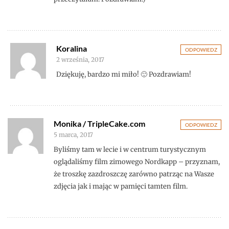
Koralina
ODPOWIEDZ
2 września, 2017
Dziękuję, bardzo mi miło! 🙂 Pozdrawiam!
Monika / TripleCake.com
ODPOWIEDZ
5 marca, 2017
Byliśmy tam w lecie i w centrum turystycznym
oglądaliśmy film zimowego Nordkapp – przyznam,
że troszkę zazdroszczę zarówno patrząc na Wasze
zdjęcia jak i mając w pamięci tamten film.