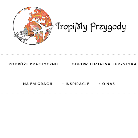
PODRÓŻE PRAKTYCZNIE
ODPOWIEDZIALNA TURYSTYKA
NA EMIGRACJI
INSPIRACJE
O NAS