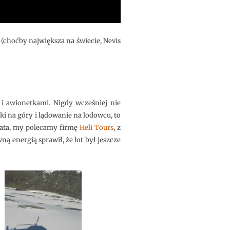
(choćby największa na świecie, Nevis
 i awionetkami. Nigdy wcześniej nie
oki na góry i lądowanie na lodowcu, to
ogata, my polecamy firmę
Heli Tours
, z
ą energią sprawił, że lot był jeszcze