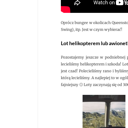
Oprócz bungee w okolicach Queenstow
Swing), itp. Jest w czym wybierać!
Lot helikopterem lub awione
Pozostajemy jeszcze w podniebnej p
lecieliśmy helikopterem i szkoda! Lot
jest czad! Polecieliśmy rano i byli
którą lecieliśmy. A najlepiej to w o
fajniejszy 🙂 Loty zaczynają się od 30