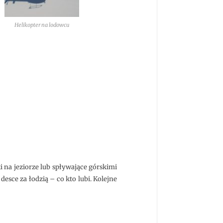
Helikopter na lodowcu
i na jeziorze lub spływające górskimi
desce za łodzią – co kto lubi. Kolejne