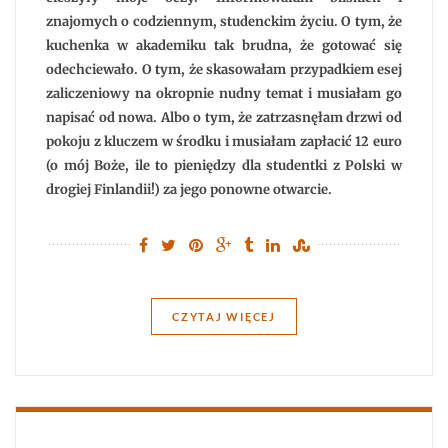
znajomych o codziennym, studenckim życiu. O tym, że
kuchenka w akademiku tak brudna, że gotować się
odechciewało. O tym, że skasowałam przypadkiem esej
zaliczeniowy na okropnie nudny temat i musiałam go
napisać od nowa. Albo o tym, że zatrzasnęłam drzwi od
pokoju z kluczem w środku i musiałam zapłacić 12 euro
(o mój Boże, ile to pieniędzy dla studentki z Polski w
drogiej Finlandii!) za jego ponowne otwarcie.
CZYTAJ WIĘCEJ