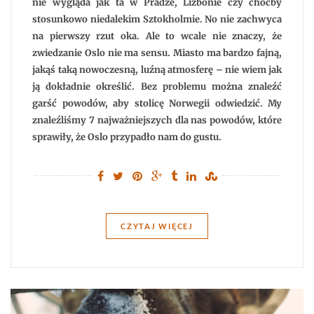
nie wygląda jak ta w Pradze, Lizbonie czy choćby
stosunkowo niedalekim Sztokholmie. No nie zachwyca
na pierwszy rzut oka. Ale to wcale nie znaczy, że
zwiedzanie Oslo nie ma sensu. Miasto ma bardzo fajną,
jakąś taką nowoczesną, luźną atmosferę – nie wiem jak
ją dokładnie określić. Bez problemu można znaleźć
garść powodów, aby stolicę Norwegii odwiedzić. My
znaleźliśmy 7 najważniejszych dla nas powodów, które
sprawiły, że Oslo przypadło nam do gustu.
CZYTAJ WIĘCEJ