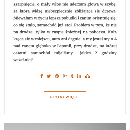
do
szarpnięcie, o mały włos nie uderzam głową w szybę,
Laponii
za którą widzę niebezpiecznie zbliżające się drzewa.
Miewałam w życiu lepsze pobudki i zanim orientuję się,
co się stało, samochód już stoi. Problem w tym, że nie
na drodze, tylko w zaspie śnieżnej na poboczu. Koła
kręcą się w miejscu, auto ani drgnie, a my jesteśmy o 4
nad ranem głęboko w Laponii, przy drodze, na której
ostatni samochód mijaliśmy… jakieś 2 godziny
wcześniej!
CZYTAJ WIĘCEJ