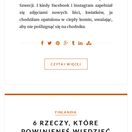
Szwecji. I kiedy Facebook i Instagram zapełniał
się zdjęciami nowych liści, kwiatków, ja
chodziłam opatulona w ciepły komin, uważając,
aby nie poślizgnąć się na chodniku
.
CZYTAJ WIĘCEJ
Kategorie
FINLANDIA
6 RZECZY, KTÓRE
POWINIENEŚ WIEDZIEĆ