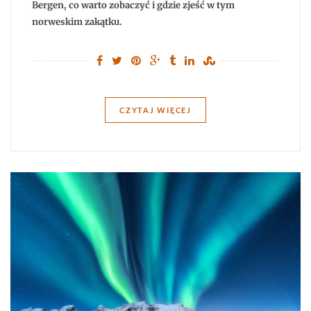
Bergen, co warto zobaczyć i gdzie zjeść w tym
norweskim zakątku.
CZYTAJ WIĘCEJ