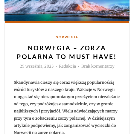
Kategorie
NORWEGIA
NORWEGIA – ZORZA
POLARNA TO MUST HAVE!
Autor
do
25 września, 2023
Redakcja
Brak komentarzy
Norwegia
–
zorza
polarna
Skandynawia cieszy się coraz większą popularnością
to
must
wśród turystów z naszego kraju. Wakacje w Norwegii
have!
mogą stać się niezapomnianym przeżyciem niezależnie
od tego, czy podróżujesz samodzielnie, czy w gronie
najbliższych i przyjaciół. Wielu odwiedzających marzy
przy tym o zobaczeniu zorzy polarnej. W dzisiejszym
artykule podpowiemy, jak zorganizować wycieczki do
Norwegii na zorzę polarną.