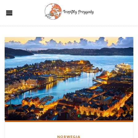
Kategorie
NORWEGIA