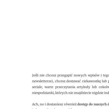
Jeśli nie chcesz przegapić nowych wpisów i teg
newsletterze), chcesz dostawać ciekawostkę lub
seriale, warte przeczytania artykuły lub cokol
niespodzianki, których nie znajdziecie nigdzie ind
Ach, no i dostaniesz również
dostęp do naszych