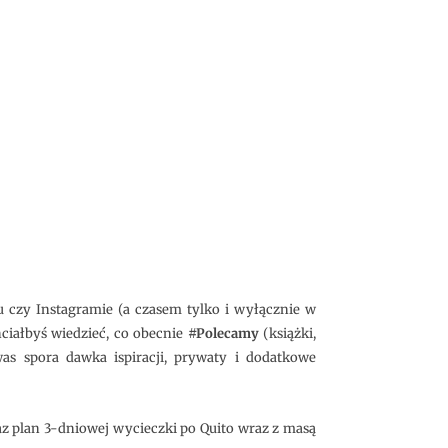
u czy Instagramie (a czasem tylko i wyłącznie w
ciałbyś wiedzieć, co obecnie
#Polecamy
(książki,
as spora dawka ispiracji, prywaty i dodatkowe
az plan 3-dniowej wycieczki po Quito wraz z masą