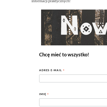
informacji praktycznych!
Chcę mieć to wszystko!
ADRES E-MAIL
*
IMIĘ
*