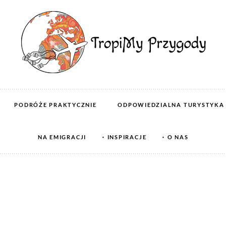
PODRÓŻE PRAKTYCZNIE
ODPOWIEDZIALNA TURYSTYKA
NA EMIGRACJI
INSPIRACJE
O NAS