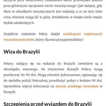
szczycie pory deszczowej. Dodatkowo warto przemyśleć podróż
poza głównymi szczytami ruchu turystycznego (jak święta), gdy
tłum w ośrodkach turystycznych jest większy, a co za tym idzie
ceny również mogą iść w górę. Dodatkowo w święta wiele miejsc
będzie zamkniętych.
Znajdźcie najtańsze bilety dzięki
rankingowi najtańszych
wyszukiwarek lotów
, który dla was przygotowaliśmy!
Wiza do Brazylii
Polacy udający się na wakacje do Brazylii zwolnieni są z
obowiązku wizowego. Na terytorium Brazylii Polacy mogą
przebywać do 90 dni. Mogą również jednorazowo, zgłaszając się
do siedziby policji federalnej, przedłużyć pobyt o kolejne 90 dni.
Sprawdźcie więcej informacji na
stronie polskiego konsulatu
w
Brazylii.
Szczepienia przed wyjazdem do Brazylii