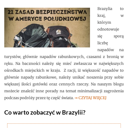
Brazylia to
kraj, w
którym
odnotowuje
się sporą
liczbę
napadów na
turystów, głównie napadów rabunkowych, czasami z bronią w
ręku. Na baczności należy się mieć zwłaszcza w największych
ośrodkach miejsckich w kraju. Z racji, iż większość napadów to
głównie napady rabunkowe, należy unikać noszenia przy sobie
większej ilości gotówki oraz cennych rzeczy. Na naszym blogu
możecie znaleźć inne porady na temat minimalizacji zagrożenia
podczas podróży przez tę część świata.
⇒ CZYTAJ WIĘCEJ
Co warto zobaczyć w Brazylii?