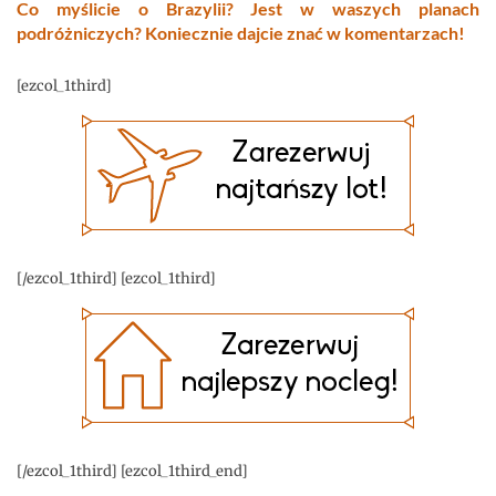
Co myślicie o Brazylii? Jest w waszych planach
podróżniczych? Koniecznie dajcie znać w komentarzach!
[ezcol_1third]
[/ezcol_1third] [ezcol_1third]
[/ezcol_1third] [ezcol_1third_end]