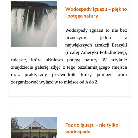
Wodospady Iguazu – piękno
i potęga natury
Wodospady Iguazu to nie bez
przyczyny jedna z
największych atrakcji Brazylii
(i całej Ameryki Południowej),
miejsce, które olśniewa potęgą natury. W artykule
znajdziecie galerię zdjęć z tego oszałamiającego miejsca
oraz praktyczny przewodnik, który pomoże wam
zorganizować wyjazd w to miejsce od A do Z.
Foz do Igua
ç
u – nie tylko
wodospady