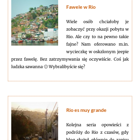
Fawele w Rio
Wiele osób chciałoby je
zobaczyć przy okazji pobytu w
Rio. Ale czy to na pewno takie
fajne? Nam oferowano m.in.
wycieczkę w oskzlonym jeepie
przez fawelę. Bez zatrzymywania się oczywiście. Coś jak
ludzka sawanna 🙁 Wybralibyście się?
Rio es muy grande
Kolejna seria opowieści z
podróży do Rio z czasów, gdy
blog służył głównie do zapisu