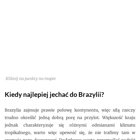
Kliknij na punkty na mapie
Kiedy najlepiej jechać do Brazylii?
Brazylia zajmuje prawie połowę kontynentu, więc siłą rzeczy
trudno określić jedną dobrą porę na przylot. Większość kraju
jednak charakteryzuje się różnymi odmianami klimatu
tropikalnego, warto więc upewnić się, że nie trafimy tam w