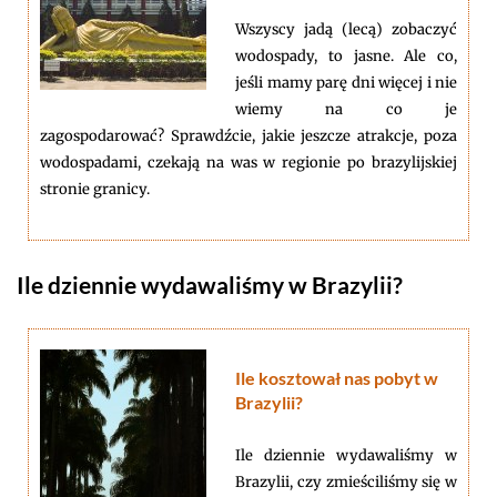
Wszyscy jadą (lecą) zobaczyć
wodospady, to jasne. Ale co,
jeśli mamy parę dni więcej i nie
wiemy na co je
zagospodarować? Sprawdźcie, jakie jeszcze atrakcje, poza
wodospadami, czekają na was w regionie po brazylijskiej
stronie granicy.
Ile dziennie wydawaliśmy w Brazylii?
Ile kosztował nas pobyt w
Brazylii?
Ile dziennie wydawaliśmy w
Brazylii, czy zmieściliśmy się w