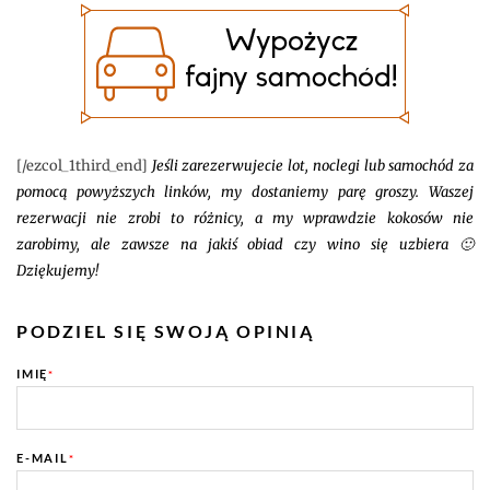
[/ezcol_1third_end]
Jeśli zarezerwujecie lot, noclegi lub samochód za
pomocą powyższych linków, my dostaniemy parę groszy. Waszej
rezerwacji nie zrobi to różnicy, a my wprawdzie kokosów nie
zarobimy, ale zawsze na jakiś obiad czy wino się uzbiera 🙂
Dziękujemy!
PODZIEL SIĘ SWOJĄ OPINIĄ
IMIĘ
*
E-MAIL
*