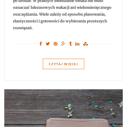
po drodze. W praktyce zwiedzanie świata nie musi
oznaczać luksusowych wakacji ani wielomiesięcznego
oszczędzania. Wiele zależy od sposobu planowania,
elastyczności i gotowości do wybierania prostszych
rozwiązań.
CZYTAJ WIĘCEJ