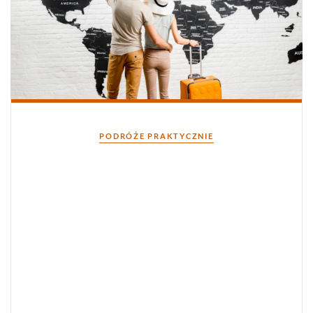
Kategorie
PODRÓŻE PRAKTYCZNIE