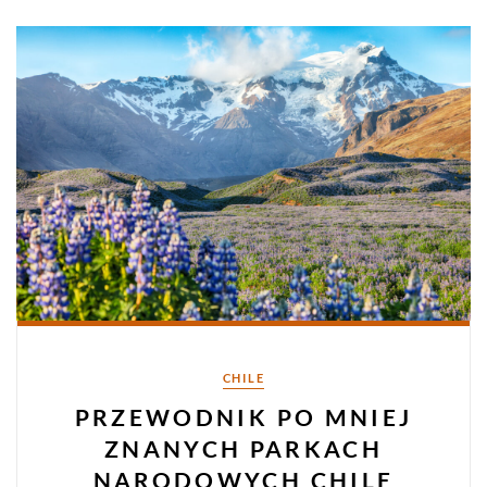
Kategorie
CHILE
PRZEWODNIK PO MNIEJ
ZNANYCH PARKACH
NARODOWYCH CHILE