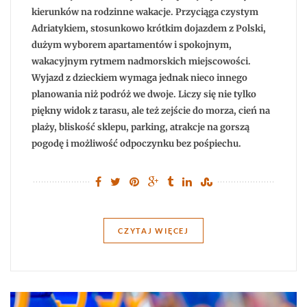
plaże,
atrakcje
kierunków na rodzinne wakacje. Przyciąga czystym
i
Adriatykiem, stosunkowo krótkim dojazdem z Polski,
praktyczne
wskazówki
dużym wyborem apartamentów i spokojnym,
wakacyjnym rytmem nadmorskich miejscowości.
Wyjazd z dzieckiem wymaga jednak nieco innego
planowania niż podróż we dwoje. Liczy się nie tylko
piękny widok z tarasu, ale też zejście do morza, cień na
plaży, bliskość sklepu, parking, atrakcje na gorszą
pogodę i możliwość odpoczynku bez pośpiechu.
CZYTAJ WIĘCEJ