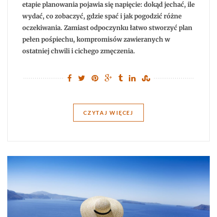
etapie planowania pojawia się napięcie: dokąd jechać, ile
odpocząć?
wydać, co zobaczyć, gdzie spać i jak pogodzić różne
oczekiwania. Zamiast odpoczynku łatwo stworzyć plan
pełen pośpiechu, kompromisów zawieranych w
ostatniej chwili i cichego zmęczenia.
CZYTAJ WIĘCEJ