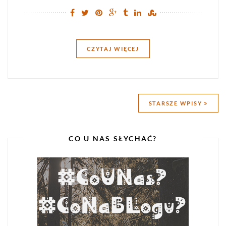
CZYTAJ WIĘCEJ
Nawigacja
STARSZE WPISY
po
wpisach
CO U NAS SŁYCHAĆ?