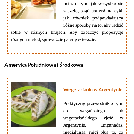
m.in. o tym, jak wszystko się
zaczęło, skąd pomysł na cykl,
jak również podpowiadający
różne sposoby na to, aby radzić
sobie w różnych krajach. Aby zobaczyć propozycje
różnych metod, sprawdźcie galerię w tekście.
Ameryka Południowa i Środkowa
Wegetarianin w Argentynie
Praktyczny przewodnik o tym,
co wegańskiego lub
wegetariańskiego zjeść w
Argentynie. Empanadas,
medialunas, migi plus to, co