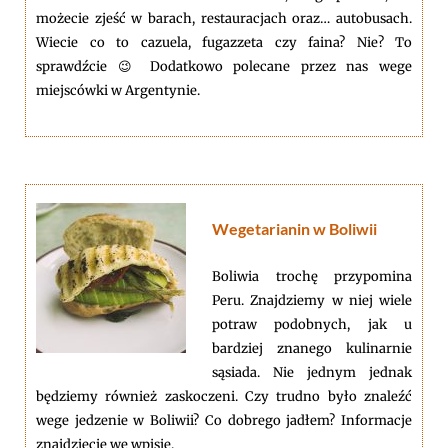
możecie zjeść w barach, restauracjach oraz… autobusach.
Wiecie co to cazuela, fugazzeta czy faina? Nie? To
sprawdźcie 😉 Dodatkowo polecane przez nas wege
miejscówki w Argentynie.
Wegetarianin w Boliwii
Boliwia trochę przypomina
Peru. Znajdziemy w niej wiele
potraw podobnych, jak u
bardziej znanego kulinarnie
sąsiada. Nie jednym jednak
będziemy również zaskoczeni. Czy trudno było znaleźć
wege jedzenie w Boliwii? Co dobrego jadłem? Informacje
znajdziecie we wpisie.