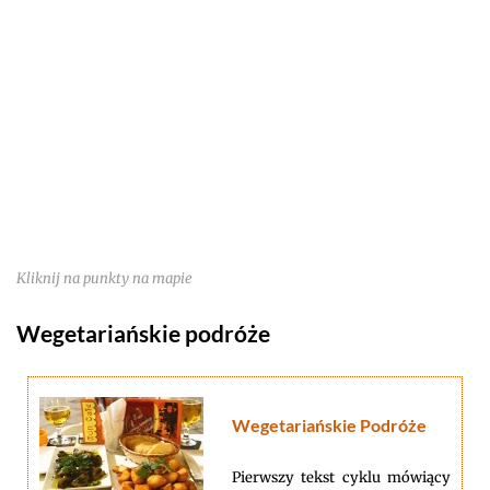
Kliknij na punkty na mapie
Wegetariańskie podróże
Wegetariańskie Podróże
Pierwszy tekst cyklu mówiący