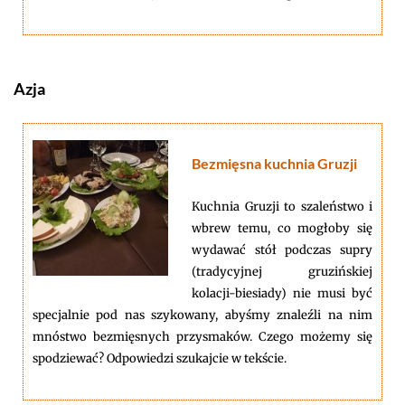
Azja
Bezmięsna kuchnia Gruzji
Kuchnia Gruzji to szaleństwo i
wbrew temu, co mogłoby się
wydawać stół podczas supry
(tradycyjnej gruzińskiej
kolacji-biesiady) nie musi być
specjalnie pod nas szykowany, abyśmy znaleźli na nim
mnóstwo bezmięsnych przysmaków. Czego możemy się
spodziewać? Odpowiedzi szukajcie w tekście.