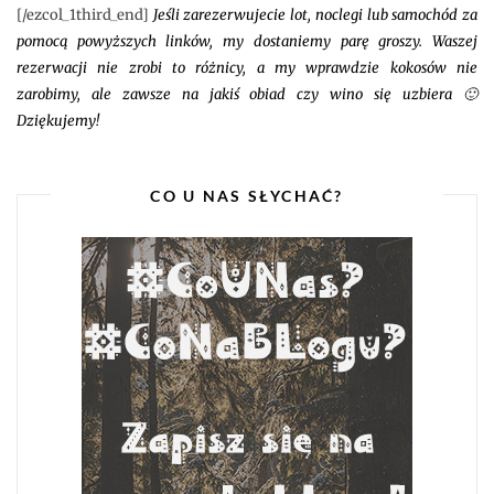
[/ezcol_1third_end]
Jeśli zarezerwujecie lot, noclegi lub samochód za
pomocą powyższych linków, my dostaniemy parę groszy. Waszej
rezerwacji nie zrobi to różnicy, a my wprawdzie kokosów nie
zarobimy, ale zawsze na jakiś obiad czy wino się uzbiera 🙂
Dziękujemy!
CO U NAS SŁYCHAĆ?