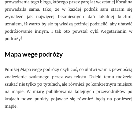
prowadzenia tego bloga, którego przez parę lat wcześniej Koralina
prowadziła sama. Jako, że w każdej podróż sam staram się
wynaleźć jak najwięcej bezmięsnych dań lokalnej kuchni,
uznałem, iż warto by się tą wiedzą później podzielić, aby ułatwić
podróżowanie innym. I tak oto powstał cykl Wegetarianin w
podróży!
Mapa wege podróży
Poniżej Mapa wege podróży czyli coś, co ułatwi wam z pewnością
znalezienie szukanego przez was tekstu. Dzięki temu możecie
szukać nie tylko po tytułach, ale również po konkretnym miejscu
na mapie. W miarę publikowania kolejnych przewodników po
krajach nowe punkty pojawiać się również będą na poniższej
mapie.