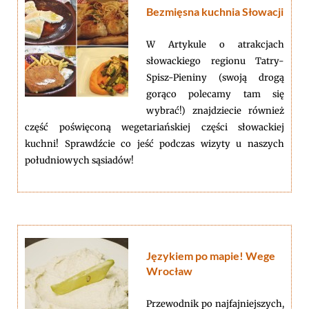
Bezmięsna kuchnia Słowacji
W Artykule o atrakcjach
słowackiego regionu Tatry-
Spisz-Pieniny (swoją drogą
gorąco polecamy tam się
wybrać!) znajdziecie również
część poświęconą wegetariańskiej części słowackiej
kuchni! Sprawdźcie co jeść podczas wizyty u naszych
południowych sąsiadów!
Językiem po mapie! Wege
Wrocław
Przewodnik po najfajniejszych,