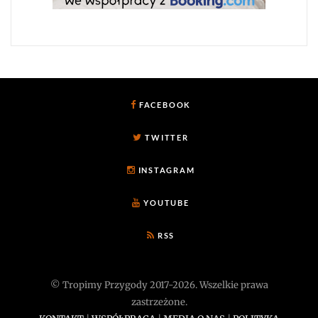
FACEBOOK
TWITTER
INSTAGRAM
YOUTUBE
RSS
© Tropimy Przygody 2017-2026. Wszelkie prawa
zastrzeżone.