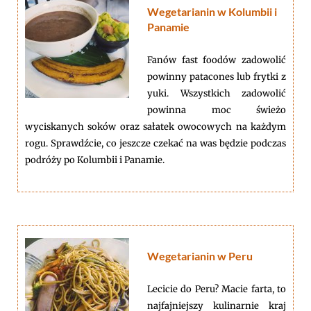
Wegetarianin w Kolumbii i
Panamie
Fanów fast foodów zadowolić
powinny patacones lub frytki z
yuki. Wszystkich zadowolić
powinna moc świeżo
wyciskanych soków oraz sałatek owocowych na każdym
rogu. Sprawdźcie, co jeszcze czekać na was będzie podczas
podróży po Kolumbii i Panamie.
Wegetarianin w Peru
Lecicie do Peru? Macie farta, to
najfajniejszy kulinarnie kraj