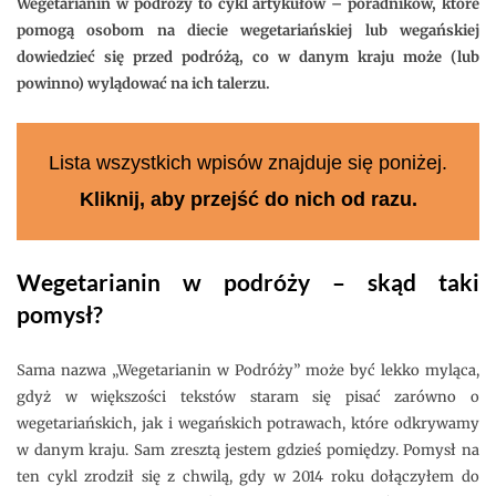
Wegetarianin w podróży to cykl artykułów – poradników, które
pomogą osobom na diecie wegetariańskiej lub wegańskiej
dowiedzieć się przed podróżą, co w danym kraju może (lub
powinno) wylądować na ich talerzu.
Lista wszystkich wpisów znajduje się poniżej.
Kliknij, aby przejść do nich od razu.
Wegetarianin w podróży – skąd taki
pomysł?
Sama nazwa „Wegetarianin w Podróży” może być lekko myląca,
gdyż w większości tekstów staram się pisać zarówno o
wegetariańskich, jak i wegańskich potrawach, które odkrywamy
w danym kraju. Sam zresztą jestem gdzieś pomiędzy. Pomysł na
ten cykl zrodził się z chwilą, gdy w 2014 roku dołączyłem do