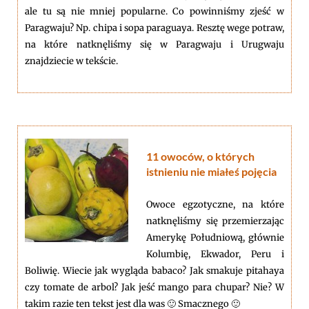
ale tu są nie mniej popularne. Co powinniśmy zjeść w
Paragwaju? Np. chipa i sopa paraguaya. Resztę wege potraw,
na które natknęliśmy się w Paragwaju i Urugwaju
znajdziecie w tekście.
11 owoców, o których
istnieniu nie miałeś pojęcia
Owoce egzotyczne, na które
natknęliśmy się przemierzając
Amerykę Południową, głównie
Kolumbię, Ekwador, Peru i
Boliwię. Wiecie jak wygląda babaco? Jak smakuje pitahaya
czy tomate de arbol? Jak jeść mango para chupar? Nie? W
takim razie ten tekst jest dla was 🙂 Smacznego 🙂