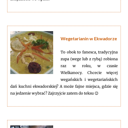
Wegetarianin w Ekwadorze
To obok to fanesca, tradycyjna
zupa (wege lub z rybą) robiona
raz w roku, w czasie
Wielkanocy. Chcecie więcej
wegańskich i wegetariańskich
dań kuchni ekwadorskiej? A może fajne miejsca, gdzie się
na jedzenie wybrać? Zajrzyjcie zatem do teksu 😉