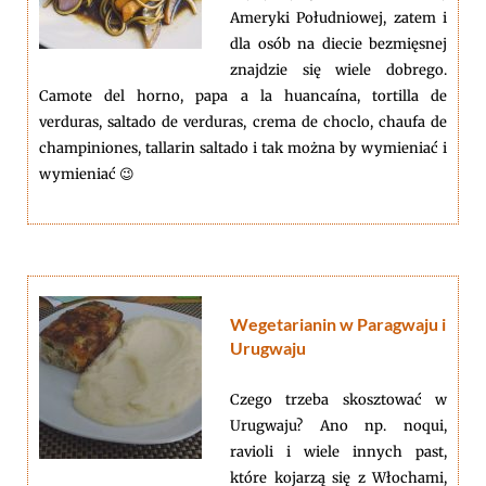
Ameryki Południowej, zatem i
dla osób na diecie bezmięsnej
znajdzie się wiele dobrego.
Camote del horno, papa a la huancaína, tortilla de
verduras, saltado de verduras, crema de choclo, chaufa de
champiniones, tallarin saltado i tak można by wymieniać i
wymieniać 😉
Wegetarianin w Paragwaju i
Urugwaju
Czego trzeba skosztować w
Urugwaju? Ano np. noqui,
ravioli i wiele innych past,
które kojarzą się z Włochami,