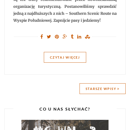
Zelandii
organizację turystyczną. Postanowiliśmy sprawdzić
jedną z najdłuższych z nich – Southern Scenic Route na
Wyspie Południowej. Zapnijcie pasy i jedziemy!
CZYTAJ WIĘCEJ
Nawigacja
STARSZE WPISY
po
wpisach
CO U NAS SŁYCHAĆ?