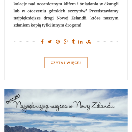
kolacje nad oceanicznym klifem i śniadania w dżungli
lub w otoczeniu górskich szczytów? Przedstawiamy
najpiękniejsze drogi Nowej Zelandii, które naszym
zdaniem kopią tyłki innym drogom!
CZYTAJ WIĘCEJ