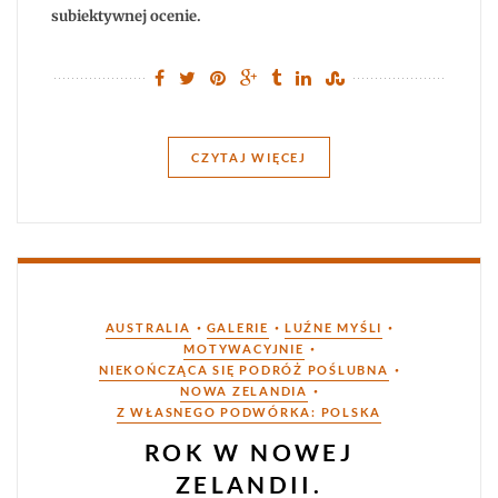
subiektywnej ocenie.
CZYTAJ WIĘCEJ
Kategorie
•
•
•
AUSTRALIA
GALERIE
LUŹNE MYŚLI
•
MOTYWACYJNIE
•
NIEKOŃCZĄCA SIĘ PODRÓŻ POŚLUBNA
•
NOWA ZELANDIA
Z WŁASNEGO PODWÓRKA: POLSKA
ROK W NOWEJ
ZELANDII.