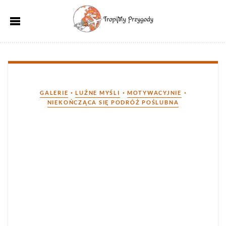
Kategorie
•
•
•
GALERIE
LUŹNE MYŚLI
MOTYWACYJNIE
NIEKOŃCZĄCA SIĘ PODRÓŻ POŚLUBNA