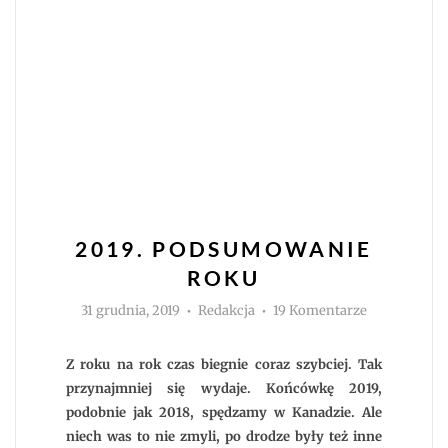
2019. PODSUMOWANIE
ROKU
Autor
do
31 grudnia, 2019
Redakcja
19 Komentarze
2019.
Podsumowan
roku
Z roku na rok czas biegnie coraz szybciej. Tak
przynajmniej się wydaje. Końcówkę 2019,
podobnie jak 2018, spędzamy w Kanadzie. Ale
niech was to nie zmyli, po drodze były też inne