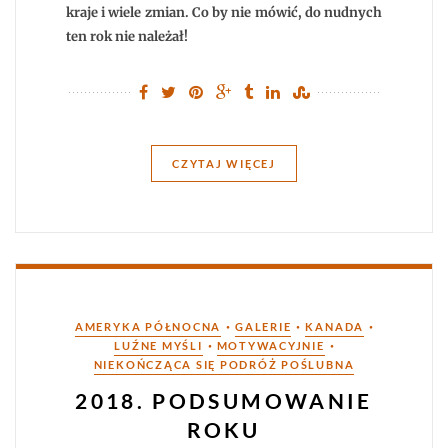
kraje i wiele zmian. Co by nie mówić, do nudnych
ten rok nie należał!
CZYTAJ WIĘCEJ
Kategorie
•
•
•
AMERYKA PÓŁNOCNA
GALERIE
KANADA
•
•
LUŹNE MYŚLI
MOTYWACYJNIE
NIEKOŃCZĄCA SIĘ PODRÓŻ POŚLUBNA
2018. PODSUMOWANIE
ROKU