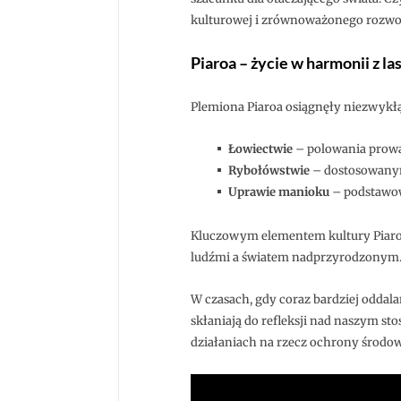
kulturowej i zrównoważonego rozwo
Piaroa – życie w harmonii z 
Plemiona Piaroa osiągnęły niezwykłą
Łowiectwie
– polowania prow
Rybołówstwie
– dostosowanym
Uprawie manioku
– podstawow
Kluczowym elementem kultury Piaro
ludźmi a światem nadprzyrodzonym.
W czasach, gdy coraz bardziej oddal
skłaniają do refleksji nad naszym s
działaniach na rzecz ochrony środow