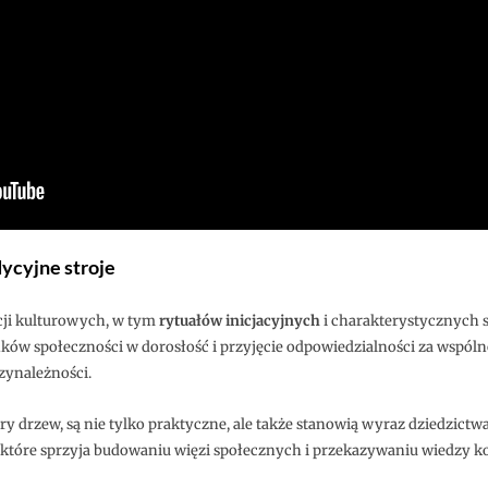
adycyjne stroje
ycji kulturowych, w tym
rytuałów inicjacyjnych
i charakterystycznych s
ów społeczności w dorosłość i przyjęcie odpowiedzialności za wspólnot
zynależności.
y drzew, są nie tylko praktyczne, ale także stanowią wyraz dziedzictwa i
, które sprzyja budowaniu więzi społecznych i przekazywaniu wiedzy 