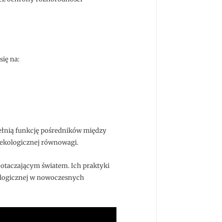
ię na:
 pełnią funkcję pośredników między
ekologicznej równowagi.
 otaczającym światem. Ich praktyki
kologicznej w nowoczesnych