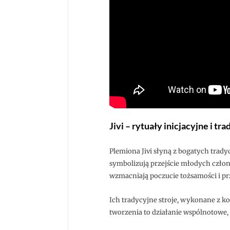
Jivi – rytuały inicjacyjne i tr
Plemiona Jivi słyną z bogatych trad
symbolizują przejście młodych członk
wzmacniają poczucie tożsamości i pr
Ich tradycyjne stroje, wykonane z kor
tworzenia to działanie wspólnotowe