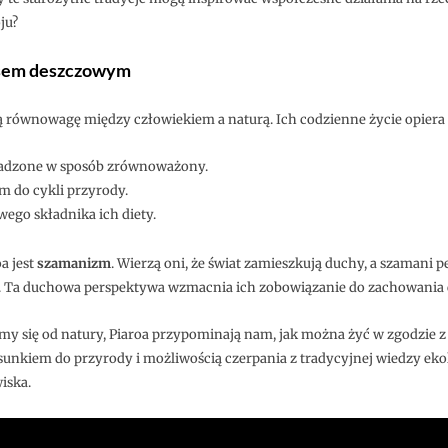
ju?
lasem deszczowym
 równowagę między człowiekiem a naturą. Ich codzienne życie opiera s
adzone w sposób zrównoważony.
 do cykli przyrody.
ego składnika ich diety.
a jest
szamanizm
. Wierzą oni, że świat zamieszkują duchy, a szamani
 Ta duchowa perspektywa wzmacnia ich zobowiązanie do zachowania 
amy się od natury, Piaroa przypominają nam, jak można żyć w zgodzie z
tosunkiem do przyrody i możliwością czerpania z tradycyjnej wiedzy e
iska.