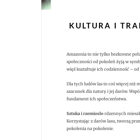
KULTURA I TR
Amazonia to nie tylko bezkresne poła
społeczności od pokoleń żyją w symbi
więź kształtuje ich codzienność – od
Dla tych ludów las to coś więcej niż 
szacunek dla natury i jej darów. Wsp
fundament ich społeczeństwa.
Sztuka i rzemiosło
rdzennych mieszkań
Korzystając z darów lasu, tworzą pr
pokolenia na pokolenie.