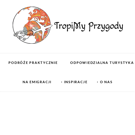
PODRÓŻE PRAKTYCZNIE
ODPOWIEDZIALNA TURYSTYKA
NA EMIGRACJI
INSPIRACJE
O NAS