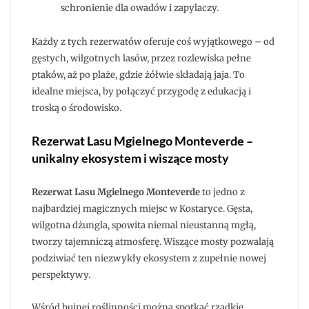
schronienie dla owadów i zapylaczy.
Każdy z tych rezerwatów oferuje coś wyjątkowego – od
gęstych, wilgotnych lasów, przez rozlewiska pełne
ptaków, aż po plaże, gdzie żółwie składają jaja. To
idealne miejsca, by połączyć przygodę z edukacją i
troską o środowisko.
Rezerwat Lasu Mgielnego Monteverde –
unikalny ekosystem i wiszące mosty
Rezerwat Lasu Mgielnego Monteverde
to jedno z
najbardziej magicznych miejsc w Kostaryce. Gęsta,
wilgotna dżungla, spowita niemal nieustanną mgłą,
tworzy tajemniczą atmosferę. Wiszące mosty pozwalają
podziwiać ten niezwykły ekosystem z zupełnie nowej
perspektywy.
Wśród bujnej roślinności można spotkać rzadkie