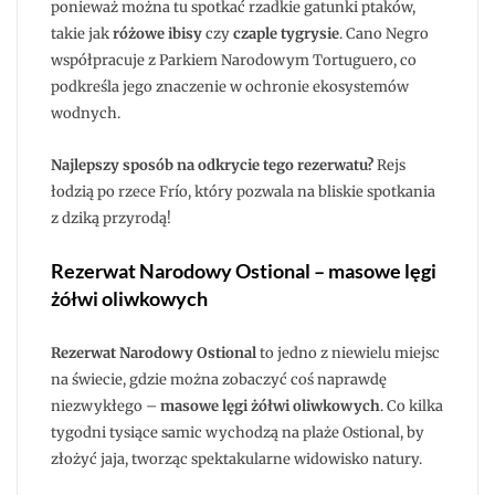
ponieważ można tu spotkać rzadkie gatunki ptaków,
takie jak
różowe ibisy
czy
czaple tygrysie
. Cano Negro
współpracuje z Parkiem Narodowym Tortuguero, co
podkreśla jego znaczenie w ochronie ekosystemów
wodnych.
Najlepszy sposób na odkrycie tego rezerwatu?
Rejs
łodzią po rzece Frío, który pozwala na bliskie spotkania
z dziką przyrodą!
Rezerwat Narodowy Ostional – masowe lęgi
żółwi oliwkowych
Rezerwat Narodowy Ostional
to jedno z niewielu miejsc
na świecie, gdzie można zobaczyć coś naprawdę
niezwykłego –
masowe lęgi żółwi oliwkowych
. Co kilka
tygodni tysiące samic wychodzą na plaże Ostional, by
złożyć jaja, tworząc spektakularne widowisko natury.