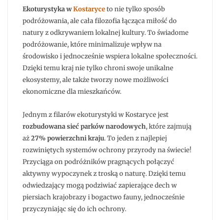
Ekoturystyka w
Kostaryce
to nie tylko sposób
podróżowania, ale cała filozofia łącząca miłość do
natury z odkrywaniem lokalnej kultury. To świadome
podróżowanie, które minimalizuje wpływ na
środowisko i jednocześnie wspiera lokalne społeczności.
Dzięki temu kraj nie tylko chroni swoje unikalne
ekosystemy, ale także tworzy nowe możliwości
ekonomiczne dla mieszkańców.
Jednym z filarów ekoturystyki w Kostaryce jest
rozbudowana sieć parków narodowych
, które zajmują
aż
27% powierzchni kraju
. To jeden z najlepiej
rozwiniętych systemów ochrony przyrody na świecie!
Przyciąga on podróżników pragnących połączyć
aktywny wypoczynek z troską o naturę. Dzięki temu
odwiedzający mogą podziwiać zapierające dech w
piersiach krajobrazy i bogactwo fauny, jednocześnie
przyczyniając się do ich ochrony.