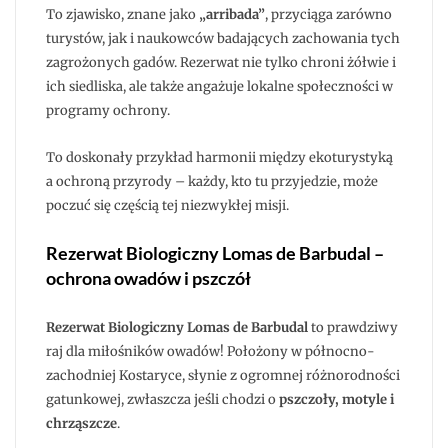
To zjawisko, znane jako
„arribada”
, przyciąga zarówno
turystów, jak i naukowców badających zachowania tych
zagrożonych gadów. Rezerwat nie tylko chroni żółwie i
ich siedliska, ale także angażuje lokalne społeczności w
programy ochrony.
To doskonały przykład harmonii między ekoturystyką
a ochroną przyrody – każdy, kto tu przyjedzie, może
poczuć się częścią tej niezwykłej misji.
Rezerwat Biologiczny Lomas de Barbudal –
ochrona owadów i pszczół
Rezerwat Biologiczny Lomas de Barbudal
to prawdziwy
raj dla miłośników owadów! Położony w północno-
zachodniej Kostaryce, słynie z ogromnej różnorodności
gatunkowej, zwłaszcza jeśli chodzi o
pszczoły, motyle i
chrząszcze
.