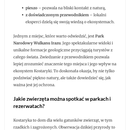
pieszo
– pozwala na bliski kontakt z naturą,
z doświadczonym przewodnikiem
– lokalni
eksperci dzielą się swoją wiedzą o ekosystemach.
Jednym z miejsc, które warto odwiedzić, jest
Park
Narodowy Wulkanu Irazu
. Jego spektakularne widoki i
unikalne formacje geologiczne przyciągają turystów z
całego świata. Zwiedzanie z przewodnikiem pozwala
lepiej zrozumieć znaczenie tego miejsca i jego wpływ na
ekosystem Kostaryki. To doskonała okazja, by nie tylko
podziwiać piękno natury, ale także dowiedzieć się, jak
ważna jest jej ochrona.
Jakie zwierzęta można spotkać w parkach i
rezerwatach?
Kostaryka to dom dla wielu gatunków zwierząt, w tym
rzadkich i zagrożonych. Obserwacja dzikiej przyrody to