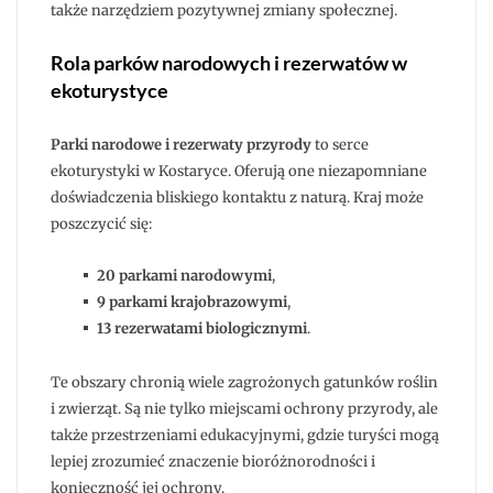
także narzędziem pozytywnej zmiany społecznej.
Rola parków narodowych i rezerwatów w
ekoturystyce
Parki narodowe i rezerwaty przyrody
to serce
ekoturystyki w Kostaryce. Oferują one niezapomniane
doświadczenia bliskiego kontaktu z naturą. Kraj może
poszczycić się:
20 parkami narodowymi
,
9 parkami krajobrazowymi
,
13 rezerwatami biologicznymi
.
Te obszary chronią wiele zagrożonych gatunków roślin
i zwierząt. Są nie tylko miejscami ochrony przyrody, ale
także przestrzeniami edukacyjnymi, gdzie turyści mogą
lepiej zrozumieć znaczenie bioróżnorodności i
konieczność jej ochrony.