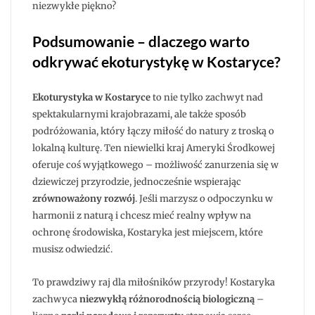
niezwykłe piękno?
Podsumowanie – dlaczego warto
odkrywać ekoturystykę w Kostaryce?
Ekoturystyka w Kostaryce
to nie tylko zachwyt nad
spektakularnymi krajobrazami, ale także sposób
podróżowania, który łączy miłość do natury z troską o
lokalną kulturę. Ten niewielki kraj Ameryki Środkowej
oferuje coś wyjątkowego – możliwość zanurzenia się w
dziewiczej przyrodzie, jednocześnie wspierając
zrównoważony rozwój
. Jeśli marzysz o odpoczynku w
harmonii z naturą i chcesz mieć realny wpływ na
ochronę środowiska, Kostaryka jest miejscem, które
musisz odwiedzić.
To prawdziwy raj dla miłośników przyrody! Kostaryka
zachwyca
niezwykłą różnorodnością biologiczną
–