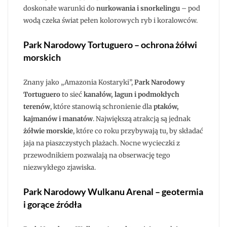
doskonałe warunki do
nurkowania i snorkelingu
– pod
wodą czeka świat pełen kolorowych ryb i koralowców.
Park Narodowy Tortuguero – ochrona żółwi
morskich
Znany jako „Amazonia Kostaryki”,
Park Narodowy
Tortuguero
to sieć
kanałów, lagun i podmokłych
terenów
, które stanowią schronienie dla
ptaków,
kajmanów i manatów
. Największą atrakcją są jednak
żółwie morskie
, które co roku przybywają tu, by składać
jaja na piaszczystych plażach. Nocne wycieczki z
przewodnikiem pozwalają na obserwację tego
niezwykłego zjawiska.
Park Narodowy Wulkanu Arenal – geotermia
i gorące źródła