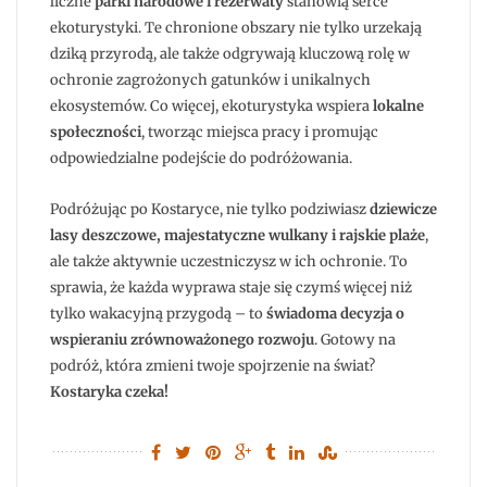
liczne
parki narodowe i rezerwaty
stanowią serce
ekoturystyki. Te chronione obszary nie tylko urzekają
dziką przyrodą, ale także odgrywają kluczową rolę w
ochronie zagrożonych gatunków i unikalnych
ekosystemów. Co więcej, ekoturystyka wspiera
lokalne
społeczności
, tworząc miejsca pracy i promując
odpowiedzialne podejście do podróżowania.
Podróżując po Kostaryce, nie tylko podziwiasz
dziewicze
lasy deszczowe, majestatyczne wulkany i rajskie plaże
,
ale także aktywnie uczestniczysz w ich ochronie. To
sprawia, że każda wyprawa staje się czymś więcej niż
tylko wakacyjną przygodą – to
świadoma decyzja o
wspieraniu zrównoważonego rozwoju
. Gotowy na
podróż, która zmieni twoje spojrzenie na świat?
Kostaryka czeka!