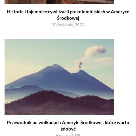
Historia i tajemnice cywilizacji prekolumbijskich w Ameryce
Środkowej
30 kwietnia, 2025
Przewodnik po wulkanach Ameryki Środkowej: które warto
zdobyć
6 marca, 2025