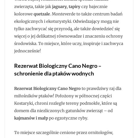
zwierzęta, takie jak
jaguary, tapiry
czy bajecznie
kolorowe
quetzale
. Monteverde to także centrum badań
ekologicznych i ekoturystyki. Odwiedzający mogą nie
tylko zachwycać się przyrodą, ale także dowiedzieć się
więcej o jej delikatnej równowadze i znaczeniu ochrony
środowiska. To miejsce, które uczy, inspiruje i zachwyca
jednocześnie!
Rezerwat Biologiczny Cano Negro –
schronienie dla ptaków wodnych
Rezerwat Biologiczny Cano Negro
to prawdziwy raj dla
miłośników ptaków! Położony w północnej części
Kostaryki, chroni rozległe tereny podmokłe, które są
domem dla niezliczonych gatunków zwierząt – od
kajmanów i małp
po egzotyczne ryby.
To miejsce szczególnie cenione przez ornitologów,