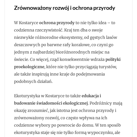
Zrównoważony rozwój i ochrona przyrody
W Kostaryce
ochrona przyrody
to nie tylko idea – to
codzienna rzeczywistość. Kraj ten dba o swoje
niezwykle różnorodne ekosystemy, od gęstych lasów
deszczowych po barwne rafy koralowe, co czyni go
jednym z najbardziej bioróżnorodnych miejsc na
świecie. Co więcej, rząd konsekwentnie wdraża
polityki
proekologiczne
, które nie tylko przyciągają turystów,
ale także inspirują inne kraje do podejmowania
podobnych działań.
Ekoturystyka w Kostaryce to także
edukacja i
budowanie świadomości ekologicznej
. Podróżnicy mają
okazję zrozumieć, jak istotna jest ochrona przyrody i
zrównoważony rozwój, co często wpływa na ich
codzienne wybory po powrocie do domu. W ten sposób
ekoturystyka staje się nie tylko formą wypoczynku, ale