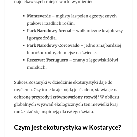
najciekawszych miejsc warto wymienić:
Monteverde
– mglisty las pełen egzotycznych
ptaków i rzadkich roślin.
Park Narodowy Arenal
– wulkaniczne krajobrazy
i gorące źródła.
Park Narodowy Corcovado
– jedno z najbardziej
bioróżnorodnych miejsc na świecie.
Rezerwat Tortuguero
– znany z lęgowisk żółwi
morskich.
Sukces Kostaryki w dziedzinie ekoturystyki daje do
myślenia. Czy inne kraje pójdą jej śladem, stawiając na
ochronę przyrody i zrównoważony rozwój
? W obliczu
globalnych wyzwań ekologicznych ten niewielki kraj
może stać się inspiracją dla całego świata.
Czym jest ekoturystyka w Kostaryce?