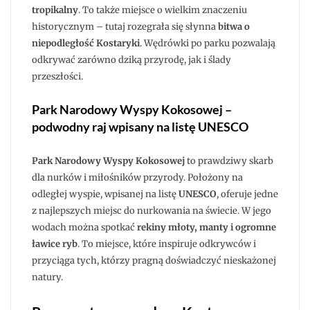
tropikalny
. To także miejsce o wielkim znaczeniu
historycznym – tutaj rozegrała się słynna
bitwa o
niepodległość Kostaryki
. Wędrówki po parku pozwalają
odkrywać zarówno dziką przyrodę, jak i ślady
przeszłości.
Park Narodowy Wyspy Kokosowej –
podwodny raj wpisany na listę UNESCO
Park Narodowy Wyspy Kokosowej
to prawdziwy skarb
dla nurków i miłośników przyrody. Położony na
odległej wyspie, wpisanej na listę
UNESCO
, oferuje jedne
z najlepszych miejsc do nurkowania na świecie. W jego
wodach można spotkać
rekiny młoty, manty i ogromne
ławice ryb
. To miejsce, które inspiruje odkrywców i
przyciąga tych, którzy pragną doświadczyć nieskażonej
natury.