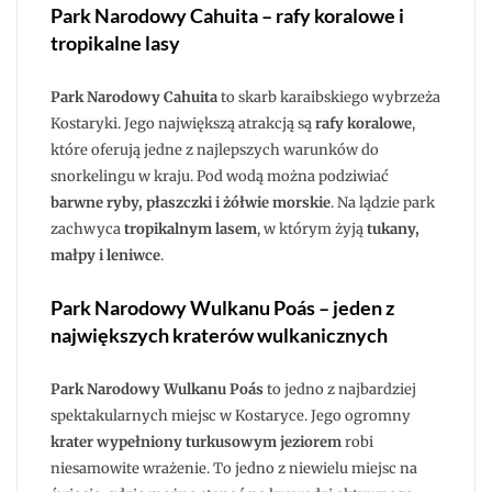
Park Narodowy Cahuita – rafy koralowe i
tropikalne lasy
Park Narodowy Cahuita
to skarb karaibskiego wybrzeża
Kostaryki. Jego największą atrakcją są
rafy koralowe
,
które oferują jedne z najlepszych warunków do
snorkelingu w kraju. Pod wodą można podziwiać
barwne ryby, płaszczki i żółwie morskie
. Na lądzie park
zachwyca
tropikalnym lasem
, w którym żyją
tukany,
małpy i leniwce
.
Park Narodowy Wulkanu Poás – jeden z
największych kraterów wulkanicznych
Park Narodowy Wulkanu Poás
to jedno z najbardziej
spektakularnych miejsc w Kostaryce. Jego ogromny
krater wypełniony turkusowym jeziorem
robi
niesamowite wrażenie. To jedno z niewielu miejsc na