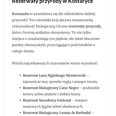
Rezerwaty przyrody w Kostaryce
Kostaryka
to prawdziwy raj dla miłośników dzikiej
przyrody! Ten niewielki kraj skrywa niesamowitą
różnorodność biologiczną i liczne
rezerwaty przyrody
,
które chronią unikalne ekosystemy. To nie tylko
miejsca o oszałamiającym pięknie, ale także kluczowe
punkty ekoturystyki, przyciągające podróżników z
całego świata.
Wśród najciekawszych rezerwatów warto wymienić:
Rezerwat Lasu Mgielnego Monteverde
–
tajemnicze lasy spowite mgłą i wiszące mosty.
Rezerwat Biologiczny Cano Negro
– podmokłe
tereny pełne ptaków i dzikiej fauny.
Rezerwat Narodowy Ostional
– miejsce
masowych lęgów żółwi oliwkowych.
Rezerwat Biologiczny Lomas de Barbudal
–