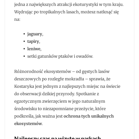
jedna z największych atrakcji ekoturystyki w tym kraju.
Wędrując po tropikalnych lasach, możesz natknąć się
na:
jaguary
,
tapiry
,
leniwe
,
setki gatunków ptaków i owadów.
Różnorodność ekosystemów – od gęstych lasów
deszczowych po rozległe mokradła – sprawia, że
Kostaryka jest jednym z najlepszych miejsc na świecie
do obserwacji dzikiej przyrody. Spotkanie z
egzotycznym zwierzęciem w jego naturalnym
środowisku to niezapomniane przeżycie, które
podkreśla, jak ważna jest
ochrona tych unikalnych
ekosystemów
.
Najlepszy czas na wizytę w parkach