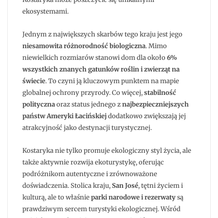
ekosystemami.
Jednym z największych skarbów tego kraju jest jego
niesamowita różnorodność biologiczna
. Mimo
niewielkich rozmiarów stanowi dom dla około
6%
wszystkich znanych gatunków roślin i zwierząt na
świecie
. To czyni ją kluczowym punktem na mapie
globalnej ochrony przyrody. Co więcej,
stabilność
polityczna
oraz status jednego z
najbezpieczniejszych
państw Ameryki Łacińskiej
dodatkowo zwiększają jej
atrakcyjność jako destynacji turystycznej.
Kostaryka nie tylko promuje ekologiczny styl życia, ale
także aktywnie rozwija ekoturystykę, oferując
podróżnikom autentyczne i zrównoważone
doświadczenia. Stolica kraju,
San José
, tętni życiem i
kulturą, ale to właśnie
parki narodowe i rezerwaty
są
prawdziwym sercem turystyki ekologicznej. Wśród