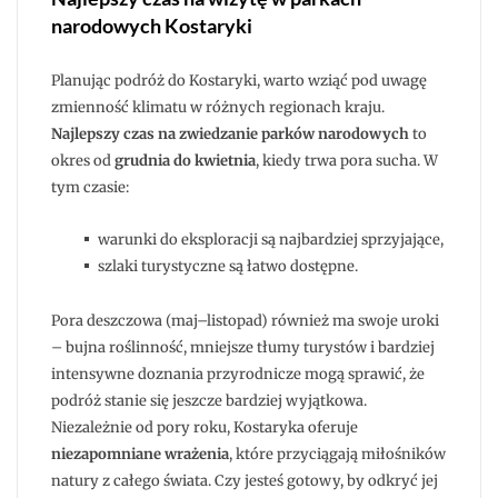
narodowych Kostaryki
Planując podróż do Kostaryki, warto wziąć pod uwagę
zmienność klimatu w różnych regionach kraju.
Najlepszy czas na zwiedzanie parków narodowych
to
okres od
grudnia do kwietnia
, kiedy trwa pora sucha. W
tym czasie:
warunki do eksploracji są najbardziej sprzyjające,
szlaki turystyczne są łatwo dostępne.
Pora deszczowa (maj–listopad) również ma swoje uroki
– bujna roślinność, mniejsze tłumy turystów i bardziej
intensywne doznania przyrodnicze mogą sprawić, że
podróż stanie się jeszcze bardziej wyjątkowa.
Niezależnie od pory roku, Kostaryka oferuje
niezapomniane wrażenia
, które przyciągają miłośników
natury z całego świata. Czy jesteś gotowy, by odkryć jej