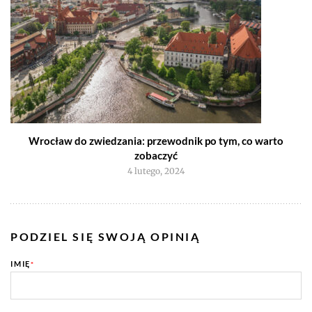
Wrocław do zwiedzania: przewodnik po tym, co warto
zobaczyć
4 lutego, 2024
PODZIEL SIĘ SWOJĄ OPINIĄ
IMIĘ
*