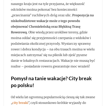
naszego kraju jest na tyle przyjazna, że większość
odcinków można pokonać bez konieczności
„przecinania” ruchliwych dróg oraz ulic.
Propozycja na
niskobudżetowe wakacje może z tego powodu
obejmować Chemieleńską oraz Błękitną Trasę
Rowerową.
Obie wiodą przez urokliwe tereny, gdzie
można oddać się przyjemności czerpania z widoków i
podziwiania okolicznej przyrody. Wystarczy sprawny
rower i dobra kondycja – na obu trasach można w wielu
miejscach zatrzymać się na piknik lub zjeść pyszne
danie w lokalnych restauracjach. Wakacje nie muszą być
nudne – posiadanie roweru gwarantuje moc wrażeń!
Pomysł na tanie wakacje? City break
po polsku!
Od wielu lat ogromną popularnością cieszą się tak zwane
„
city breaki
”, czyli stosunkowo krótkie wyjazdy do