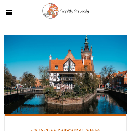
Kategorie
Z WŁASNEGO PODWÓRKA: POLSKA