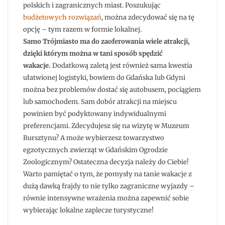
polskich i zagranicznych miast. Poszukując
budżetowych rozwiązań
, można zdecydować się na tę
opcję – tym razem w formie lokalnej.
Samo Trójmiasto ma do zaoferowania wiele atrakcji,
dzięki którym można w tani sposób spędzić
wakacje.
Dodatkową zaletą jest również sama kwestia
ułatwionej logistyki, bowiem do Gdańska lub Gdyni
można bez problemów dostać się autobusem, pociągiem
lub samochodem. Sam dobór atrakcji na miejscu
powinien być podyktowany indywidualnymi
preferencjami. Zdecydujesz się na wizytę w Muzeum
Bursztynu? A może wybierzesz towarzystwo
egzotycznych zwierząt w Gdańskim Ogrodzie
Zoologicznym? Ostateczna decyzja należy do Ciebie!
Warto pamiętać o tym, że pomysły na tanie wakacje z
dużą dawką frajdy to nie tylko zagraniczne wyjazdy –
równie intensywne wrażenia można zapewnić sobie
wybierając lokalne zaplecze turystyczne!