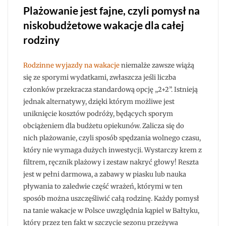
Plażowanie jest fajne, czyli pomysł na
niskobudżetowe wakacje dla całej
rodziny
Rodzinne wyjazdy na wakacje
niemalże zawsze wiążą
się ze sporymi wydatkami, zwłaszcza jeśli liczba
członków przekracza standardową opcję „2+2”. Istnieją
jednak alternatywy, dzięki którym możliwe jest
uniknięcie kosztów podróży, będących sporym
obciążeniem dla budżetu opiekunów. Zalicza się do
nich plażowanie, czyli sposób spędzania wolnego czasu,
który nie wymaga dużych inwestycji. Wystarczy krem z
filtrem, ręcznik plażowy i zestaw nakryć głowy! Reszta
jest w pełni darmowa, a zabawy w piasku lub nauka
pływania to zaledwie część wrażeń, którymi w ten
sposób można uszczęśliwić całą rodzinę. Każdy pomysł
na tanie wakacje w Polsce uwzględnia kąpiel w Bałtyku,
który przez ten fakt w szczycie sezonu przeżywa