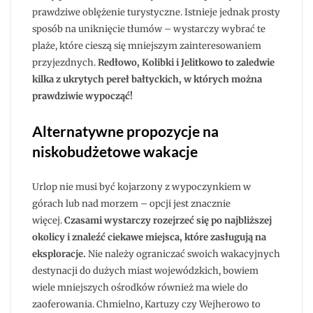
prawdziwe oblężenie turystyczne. Istnieje jednak prosty
sposób na uniknięcie tłumów – wystarczy wybrać te
plaże, które cieszą się mniejszym zainteresowaniem
przyjezdnych.
Redłowo, Kolibki i Jelitkowo to zaledwie
kilka z ukrytych pereł bałtyckich, w których można
prawdziwie wypocząć!
Alternatywne propozycje na
niskobudżetowe wakacje
Urlop nie musi być kojarzony z wypoczynkiem w
górach lub nad morzem – opcji jest znacznie
więcej.
Czasami wystarczy rozejrzeć się po najbliższej
okolicy i znaleźć ciekawe miejsca, które zasługują na
eksploracje.
Nie należy ograniczać swoich wakacyjnych
destynacji do dużych miast wojewódzkich, bowiem
wiele mniejszych ośrodków również ma wiele do
zaoferowania. Chmielno, Kartuzy czy Wejherowo to