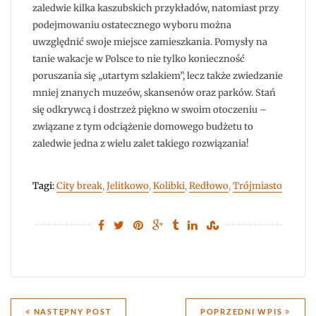
zaledwie kilka kaszubskich przykładów, natomiast przy
podejmowaniu ostatecznego wyboru można
uwzględnić swoje miejsce zamieszkania. Pomysły na
tanie wakacje w Polsce to nie tylko konieczność
poruszania się „utartym szlakiem”, lecz także zwiedzanie
mniej znanych muzeów, skansenów oraz parków. Stań
się odkrywcą i dostrzeż piękno w swoim otoczeniu –
związane z tym odciążenie domowego budżetu to
zaledwie jedna z wielu zalet takiego rozwiązania!
Tagi:
City break
,
Jelitkowo
,
Kolibki
,
Redłowo
,
Trójmiasto
Nawigacja
NASTĘPNY POST
POPRZEDNI WPIS