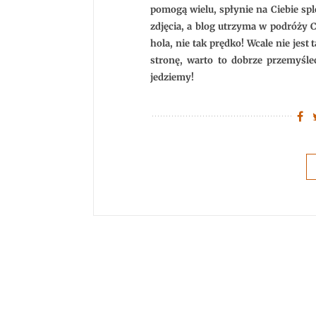
pomogą wielu, spłynie na Ciebie spl
zdjęcia, a blog utrzyma w podróży C
hola, nie tak prędko! Wcale nie jes
stronę, warto to dobrze przemyśle
jedziemy!