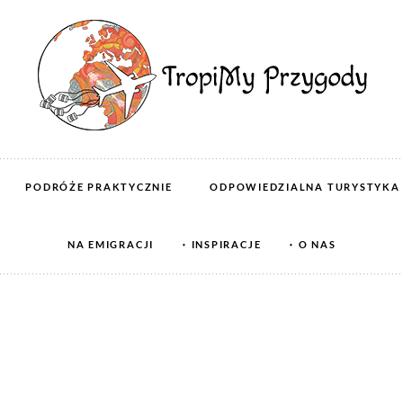
PODRÓŻE PRAKTYCZNIE
ODPOWIEDZIALNA TURYSTYKA
NA EMIGRACJI
INSPIRACJE
O NAS