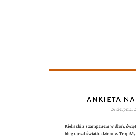
ANKIETA NA
26 sierpnia, 
Kieliszki z szampanem w dłoń, świę
blog ujrzał światło dzienne. TropiMy 