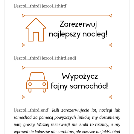
[/ezcol_1third] [ezcol_1third]
[/ezcol_1third] [ezcol_1third_end]
[/ezcol_1third_end]
Jeśli zarezerwujecie lot, noclegi lub
samochód za pomocą powyższych linków, my dostaniemy
parę groszy. Waszej rezerwacji nie zrobi to różnicy, a my
wprawdzie kokosów nie zarobimy, ale zawsze na jakiś obiad