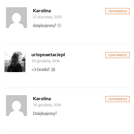
Karolina
ODPOWIEDZ
12 stycznia, 2015
dziękujemy! 🙂
urlopnaetaciepl
ODPOWIEDZ
30 grudnia, 2014
<3 Gratki! :)))
Karolina
ODPOWIEDZ
30 grudnia, 2014
Dziękujemy!