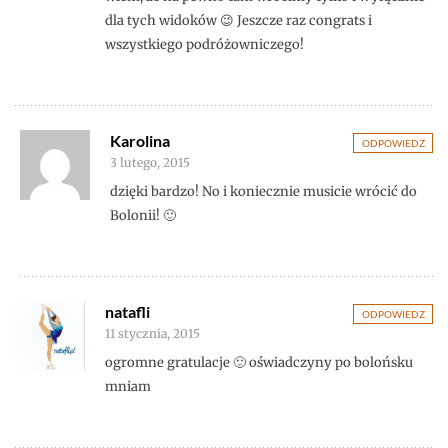
dla tych widoków 😉 Jeszcze raz congrats i
wszystkiego podróżowniczego!
Karolina
ODPOWIEDZ
3 lutego, 2015
dzięki bardzo! No i koniecznie musicie wrócić do
Bolonii! 🙂
natafli
ODPOWIEDZ
11 stycznia, 2015
ogromne gratulacje 🙂 oświadczyny po bolońsku
mniam