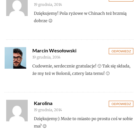
19 grudnia, 2014
Dziękujemy! Pola ryżowe w Chinach też brzmią
dobrze 😉
Marcin Wesołowski
ODPOWIEDZ
19 grudnia, 2014
Cudownie, serdecznie gratulacje! 🙂 Tak się składa,
że my też w Bolonii, cztery lata temu! 🙂
Karolina
ODPOWIEDZ
19 grudnia, 2014
Dziękujemy:) Może to miasto po prostu coś w sobie
ma? 😉