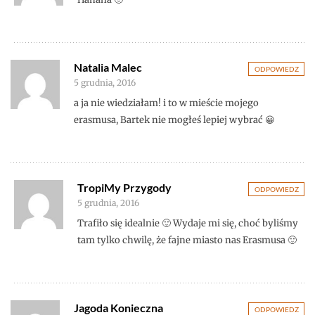
Natalia Malec
ODPOWIEDZ
5 grudnia, 2016
a ja nie wiedziałam! i to w mieście mojego
erasmusa, Bartek nie mogłeś lepiej wybrać 😀
TropiMy Przygody
ODPOWIEDZ
5 grudnia, 2016
Trafiło się idealnie 🙂 Wydaje mi się, choć byliśmy
tam tylko chwilę, że fajne miasto nas Erasmusa 🙂
Jagoda Konieczna
ODPOWIEDZ