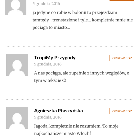
5 grudnia, 2016
ja jedyne co robie w bolonii to przejezdzam
tamtędy… trenstazione i tyle… kompletnie mnie nie
pociaga to miasto…
TropiMy Przygody
ODPOWIEDZ
5 grudnia, 2016
A nas pociąga, ale zupełnie z innych względów, o
tym w tekście 😉
Agnieszka Ptaszyńska
ODPOWIEDZ
5 grudnia, 2016
Jagoda, kompletnie nie rozumiem. To moje
najkochańsze miasto Włoch!