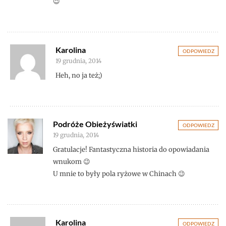
😉
Karolina
ODPOWIEDZ
19 grudnia, 2014
Heh, no ja też;)
Podróże Obieżyświatki
ODPOWIEDZ
19 grudnia, 2014
Gratulacje! Fantastyczna historia do opowiadania
wnukom 😉
U mnie to były pola ryżowe w Chinach 😉
Karolina
ODPOWIEDZ