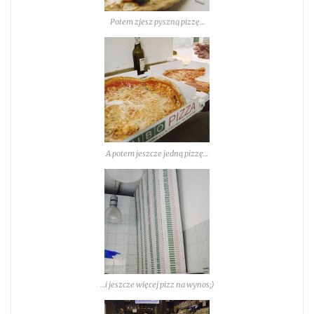
Potem zjesz pyszną pizzę…
A potem jeszcze jedną pizzę…
…i jeszcze więcej pizz na wynos;)