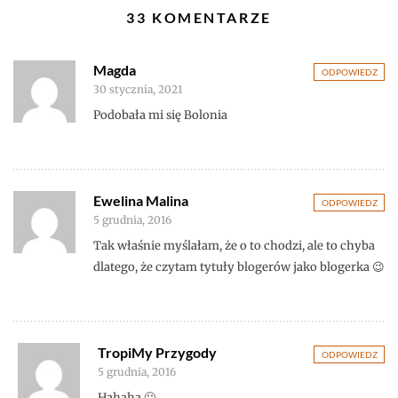
33 KOMENTARZE
Magda
ODPOWIEDZ
30 stycznia, 2021
Podobała mi się Bolonia
Ewelina Malina
ODPOWIEDZ
5 grudnia, 2016
Tak właśnie myślałam, że o to chodzi, ale to chyba
dlatego, że czytam tytuły blogerów jako blogerka 😉
TropiMy Przygody
ODPOWIEDZ
5 grudnia, 2016
Hahaha 🙂