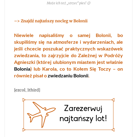
Może ich też „strzec” pies! 😉
–> Znajdź najtańszy nocleg w Bolonii
Niewiele napisaliśmy o samej Bolonii, bo
skupiliśmy się na atmosferze i wydarzeniach, ale
jeśli chcecie poszukać praktycznych wskazówek
zwiedzania, to zajrzyjcie do Zależnej w Podróży
Agnieszki (której ulubionym miastem jest właśnie
Bolonia
) lub Karola, co to Kołem Się Toczy – on
również pisał o
zwiedzaniu Bolonii
.
[ezcol_1third]