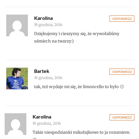
Karolina
ODPOWIEDZ
19 grudnia, 2014
Dziękujemy i cieszymy się, że wywołaliśmy
uśmiech na twarzy:)
Bartek
ODPOWIEDZ
19 grudnia, 2014
tak, też wydaje mi się, że limoncello to było 🙂
Karolina
ODPOWIEDZ
19 grudnia, 2014
Takie niespodzianki mikołajkowe to ja rozumiem.