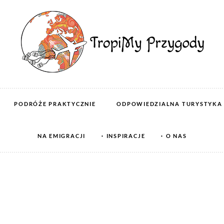
PODRÓŻE PRAKTYCZNIE
ODPOWIEDZIALNA TURYSTYKA
NA EMIGRACJI
INSPIRACJE
O NAS