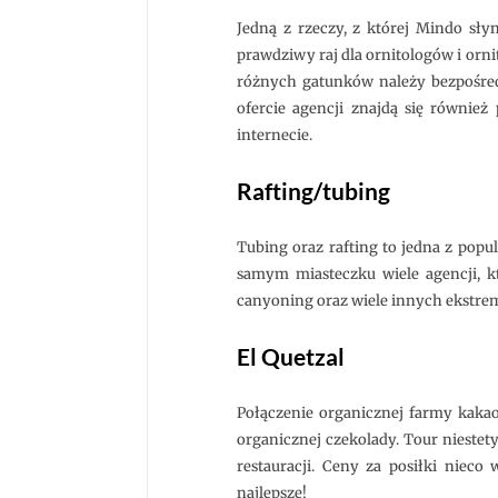
Jedną z rzeczy, z której Mindo sły
prawdziwy raj dla ornitologów i orn
różnych gatunków należy bezpośred
ofercie agencji znajdą się również 
internecie.
Rafting/tubing
Tubing oraz rafting to jedna z popu
samym miasteczku wiele agencji, k
canyoning oraz wiele innych ekstrem
El Quetzal
Połączenie organicznej farmy kakao
organicznej czekolady. Tour niestet
restauracji. Ceny za posiłki niec
najlepsze!