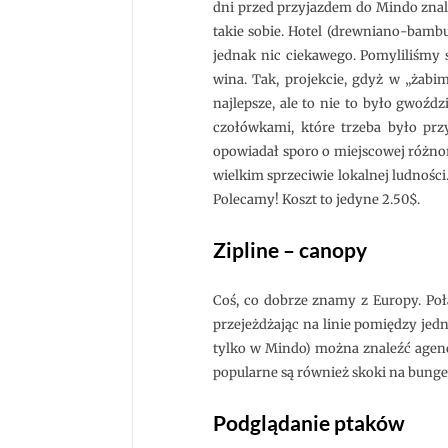
dni przed przyjazdem do Mindo znal
takie sobie. Hotel (drewniano-bambu
jednak nic ciekawego. Pomyliliśmy 
wina. Tak, projekcie, gdyż w „żabim
najlepsze, ale to nie to było gwoź
czołówkami, które trzeba było prz
opowiadał sporo o miejscowej różnoro
wielkim sprzeciwie lokalnej ludności
Polecamy! Koszt to jedyne 2.50$.
Zipline – canopy
Coś, co dobrze znamy z Europy. Połą
przejeżdżając na linie pomiędzy jed
tylko w Mindo) można znaleźć agenc
popularne są również skoki na bunge
Podglądanie ptaków