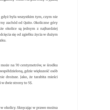
, gdyż była wszystkim tym, czym nie
cny zachód od Quito. Okoliczne góry
 że okolice są jednym z najbardziej
dcięcia się od zgiełku życia w dużym
zku.
a może na 70 centymetrów, w środku
(współdzieloną, gdzie większość osób
ie droższe. Jako, że tarabita mieści
w dwie strony to 5$.
d w okolicy. Skręcając w prawo można