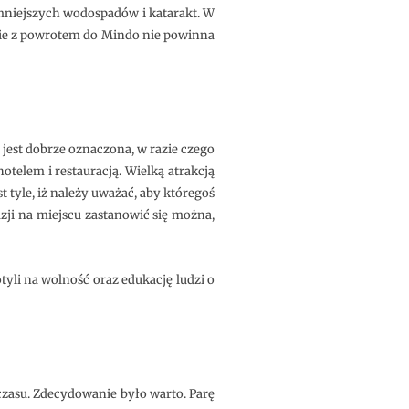
mniejszych wodospadów i katarakt. W
znie z powrotem do Mindo nie powinna
jest dobrze oznaczona, w razie czego
telem i restauracją. Wielką atrakcją
t tyle, iż należy uważać, aby któregoś
azji na miejscu zastanowić się można,
yli na wolność oraz edukację ludzi o
czasu. Zdecydowanie było warto. Parę