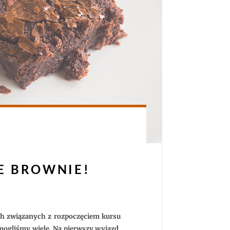
E BROWNIE!
ch związanych z rozpoczęciem kursu
mogliśmy wiele. Na pierwszy wyjazd,