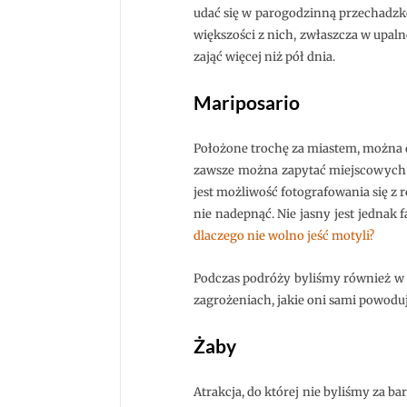
udać się w parogodzinną przechadzk
większości z nich, zwłaszcza w upal
zająć więcej niż pół dnia.
Mariposario
Położone trochę za miastem, można d
zawsze można zapytać miejscowych. M
jest możliwość fotografowania się z r
nie nadepnąć. Nie jasny jest jednak 
dlaczego nie wolno jeść motyli?
Podczas podróży byliśmy również w o
zagrożeniach, jakie oni sami powodu
Żaby
Atrakcja, do której nie byliśmy za 