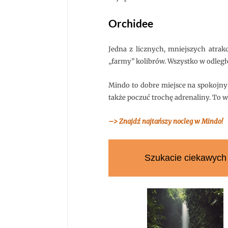
Orchidee
Jedna z licznych, mniejszych atra
„farmy” kolibrów. Wszystko w odległ
Mindo to dobre miejsce na spokojny 
także poczuć trochę adrenaliny. To wy
–> Znajdź najtańszy nocleg w Mindo!
Szukacie ciekawych 