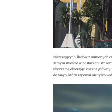
Niszczejących śladów z minionych cza
samym mieście w postaci opuszczony
uliczkami, obierając kurs na główny
de Mayo, który zapewni nie tylko wi