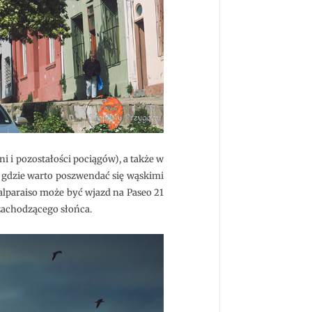
i i pozostałości pociągów), a także w
 gdzie warto poszwendać się wąskimi
alparaiso może być wjazd na Paseo 21
zachodzącego słońca.