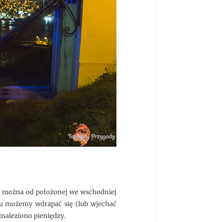
ąć można od położonej we wschodniej
rtu możemy wdrapać się (lub wjechać
znaleziono pieniędzy.