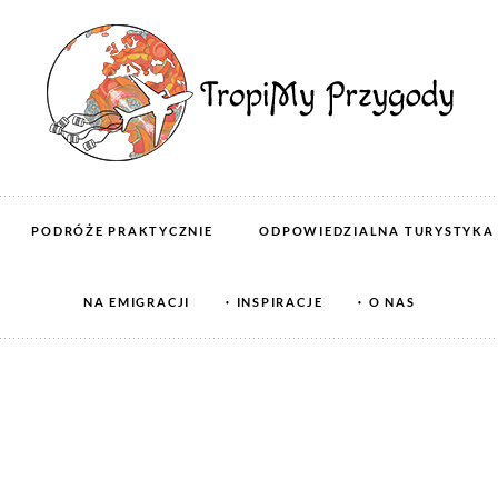
PODRÓŻE PRAKTYCZNIE
ODPOWIEDZIALNA TURYSTYKA
NA EMIGRACJI
INSPIRACJE
O NAS