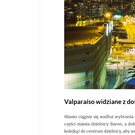
Valparaíso widziane z do
Miasto ciągnie się wzdłuż wybrzeża
części miasta dzielnicy Baron, a d
kolejką) do centrum dzielnicy, aby z