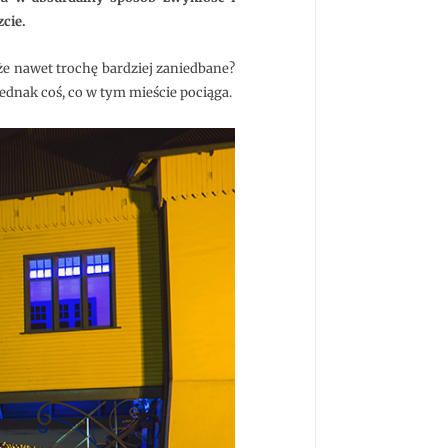
zcie.
że nawet trochę bardziej zaniedbane?
jednak coś, co w tym mieście pociąga.