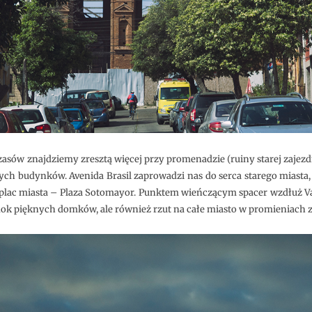
sów znajdziemy zresztą więcej przy promenadzie (ruiny starej zajezdn
ch budynków. Avenida Brasil zaprowadzi nas do serca starego miasta,
 plac miasta – Plaza Sotomayor. Punktem wieńczącym spacer wzdłuż V
dok pięknych domków, ale również rzut na całe miasto w promieniach 