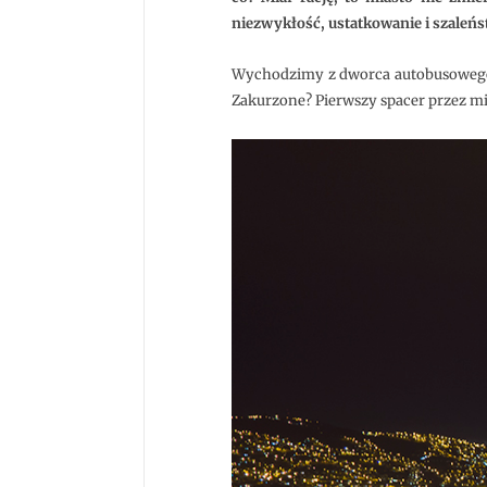
niezwykłość, ustatkowanie i szaleńst
Wychodzimy z dworca autobusowego. N
Zakurzone? Pierwszy spacer przez mia