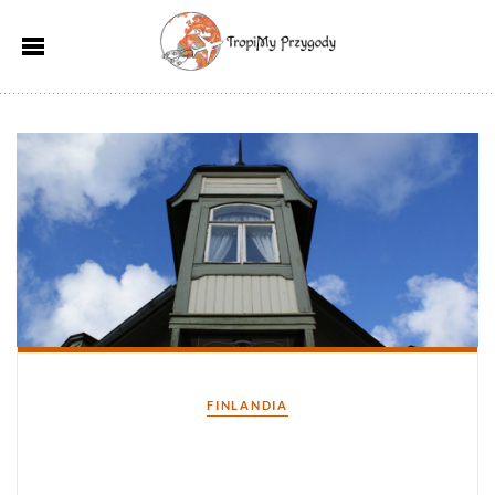
Kategorie
FINLANDIA