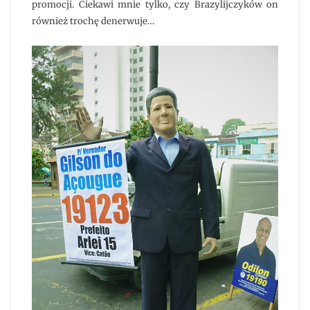
promocji. Ciekawi mnie tylko, czy Brazylijczyków on
również trochę denerwuje…