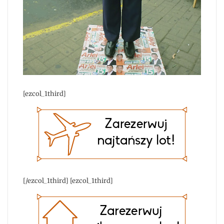
[ezcol_1third]
[/ezcol_1third] [ezcol_1third]