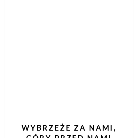
WYBRZEŻE ZA NAMI,
GÓRY PRZED NAMI