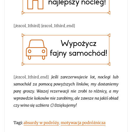
[/ezcol_1third] [ezcol_1third_end]
[/ezcol_1third_end]
Jeśli zarezerwujecie lot, noclegi lub
samochód za pomocą powyższych linków, my dostaniemy
parę groszy. Waszej rezerwacji nie zrobi to różnicy, a my
wprawdzie kokosów nie zarobimy, ale zawsze na jakiś obiad
czy wino się uzbiera 🙂 Dziękujemy!
Tagi:
absurdy w podróży
,
motywacja podróżnicza