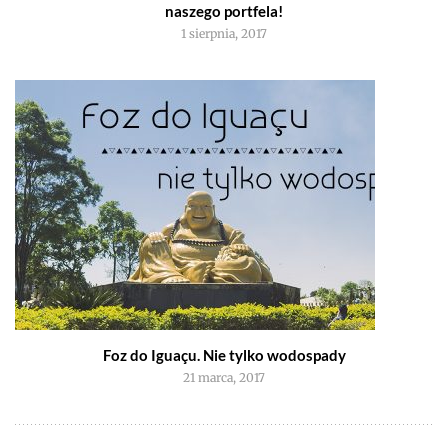
naszego portfela!
1 sierpnia, 2017
Foz do Iguaçu. Nie tylko wodospady
21 marca, 2017