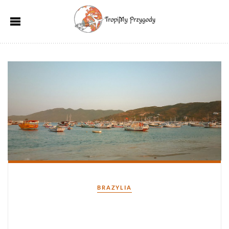
Kategorie
BRAZYLIA