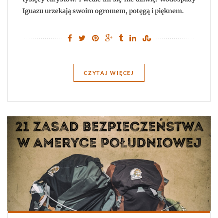
Iguazu urzekają swoim ogromem, potęgą i pięknem.
CZYTAJ WIĘCEJ