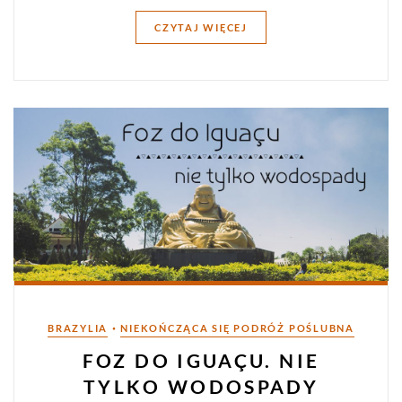
CZYTAJ WIĘCEJ
Kategorie
•
BRAZYLIA
NIEKOŃCZĄCA SIĘ PODRÓŻ POŚLUBNA
FOZ DO IGUAÇU. NIE
TYLKO WODOSPADY