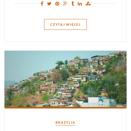
CZYTAJ WIĘCEJ
Kategorie
BRAZYLIA