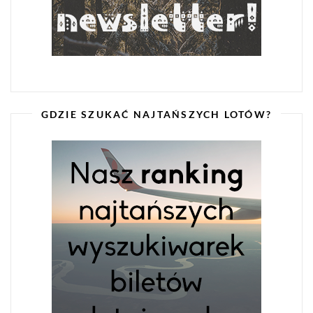
GDZIE SZUKAĆ NAJTAŃSZYCH LOTÓW?