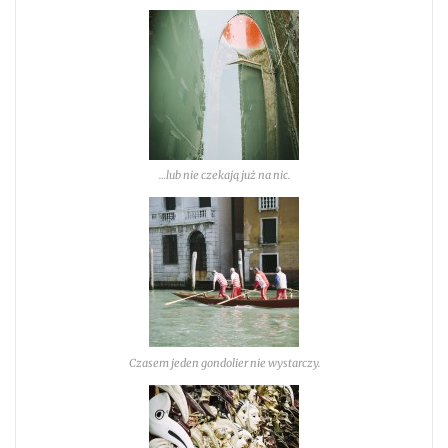
…lub nie czekają już na nic.
Czasem jeden gondolier nie wystarczy.