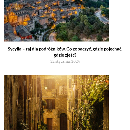
Sycylia – raj dla podróżników. Co zobaczyć, gdzie pojechać,
gdzie zjeść?
22 stycznia, 2024