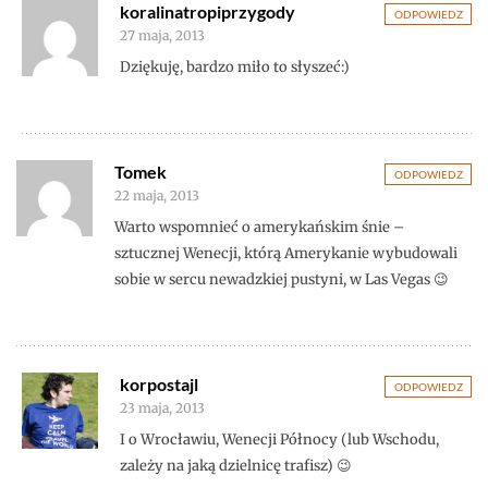
koralinatropiprzygody
ODPOWIEDZ
27 maja, 2013
Dziękuję, bardzo miło to słyszeć:)
Tomek
ODPOWIEDZ
22 maja, 2013
Warto wspomnieć o amerykańskim śnie –
sztucznej Wenecji, którą Amerykanie wybudowali
sobie w sercu newadzkiej pustyni, w Las Vegas 😉
korpostajl
ODPOWIEDZ
23 maja, 2013
I o Wrocławiu, Wenecji Północy (lub Wschodu,
zależy na jaką dzielnicę trafisz) 😉