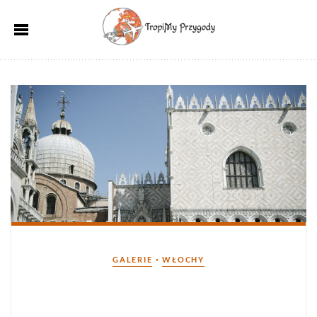
Kategorie
•
GALERIE
WŁOCHY