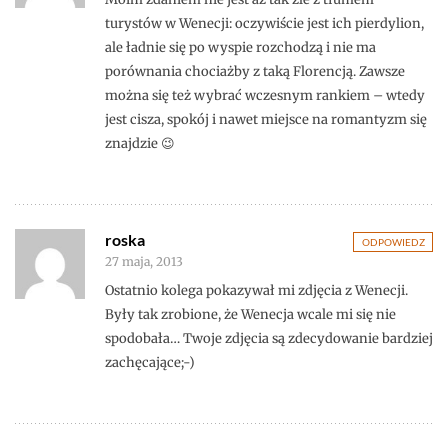
turystów w Wenecji: oczywiście jest ich pierdylion,
ale ładnie się po wyspie rozchodzą i nie ma
porównania chociażby z taką Florencją. Zawsze
można się też wybrać wczesnym rankiem – wtedy
jest cisza, spokój i nawet miejsce na romantyzm się
znajdzie 😉
roska
ODPOWIEDZ
27 maja, 2013
Ostatnio kolega pokazywał mi zdjęcia z Wenecji.
Były tak zrobione, że Wenecja wcale mi się nie
spodobała… Twoje zdjęcia są zdecydowanie bardziej
zachęcające;-)