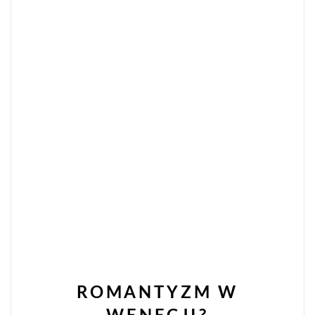
ROMANTYZM W
WENECJI?