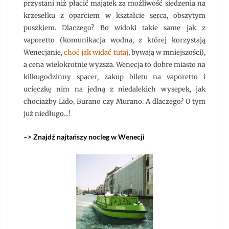
przystani niż płacić majątek za możliwość siedzenia na
krzesełku z oparciem w kształcie serca, obszytym
puszkiem. Dlaczego? Bo widoki takie same jak z
vaporetto (komunikacja wodna, z której korzystają
Wenecjanie,
choć jak widać tutaj
, bywają w mniejszości),
a cena wielokrotnie wyższa. Wenecja to dobre miasto na
kilkugodzinny spacer, zakup biletu na vaporetto i
ucieczkę nim na jedną z niedalekich wysepek, jak
chociażby Lido, Burano czy Murano. A dlaczego? O tym
już niedługo…!
–> Znajdź najtańszy nocleg w Wenecji