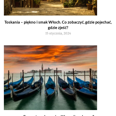
Toskania – piękno i smak Włoch. Co zobaczyć, gdzie pojechać,
gdzie zjeść?
15 stycznia, 2024