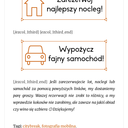
[/ezcol_1third] [ezcol_1third_end]
[/ezcol_1third_end]
Jeśli zarezerwujecie lot, noclegi lub
samochód za pomocą powyższych linków, my dostaniemy
parę groszy. Waszej rezerwacji nie zrobi to różnicy, a my
wprawdzie kokosów nie zarobimy, ale zawsze na jakiś obiad
czy wino się uzbiera 🙂 Dziękujemy!
Tagi:
citybreak
,
fotografia mobilna
,