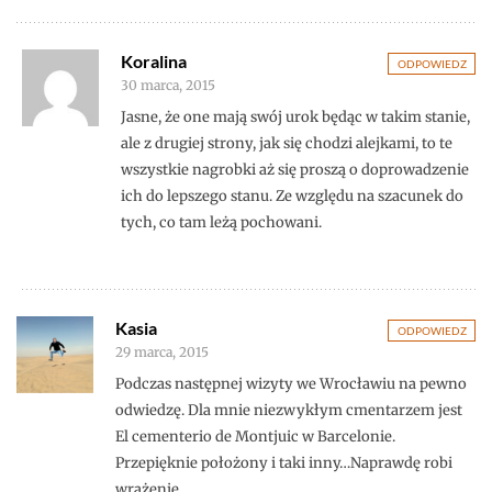
Koralina
ODPOWIEDZ
30 marca, 2015
Jasne, że one mają swój urok będąc w takim stanie,
ale z drugiej strony, jak się chodzi alejkami, to te
wszystkie nagrobki aż się proszą o doprowadzenie
ich do lepszego stanu. Ze względu na szacunek do
tych, co tam leżą pochowani.
Kasia
ODPOWIEDZ
29 marca, 2015
Podczas następnej wizyty we Wrocławiu na pewno
odwiedzę. Dla mnie niezwykłym cmentarzem jest
El cementerio de Montjuic w Barcelonie.
Przepięknie położony i taki inny…Naprawdę robi
wrażenie.