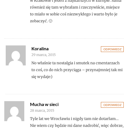
w Krakowie i jeden z najstarszych w Europie. Sama
również się tam wybrałam i rzeczywiście, miejsce
to miało w sobie coś niezwykłego i warto było je
zobaczyć. 🙂
Koralina
ODPOWIEDZ
29 marca, 2015
No właśnie ta nostalgia i smutek na cmentarzach
to coś, co do nich przyciąga – przynajmniej tak mi
się wydaje:)
Mucha w sieci
ODPOWIEDZ
28 marca, 2015
Tyle lat we Wrocławiu i nigdy tam nie dotarłam…
Nie wiem czy będzie mi dane nadrobić, więc dobrze,