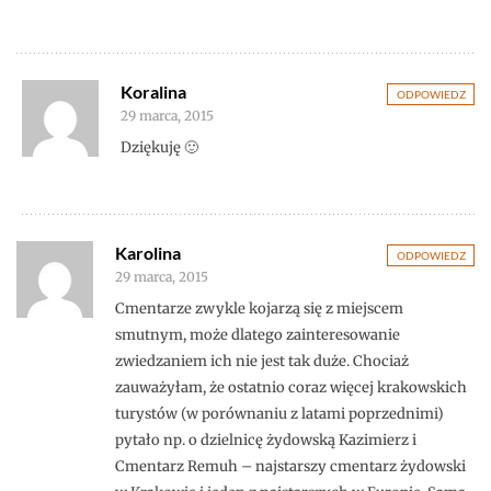
Koralina
ODPOWIEDZ
29 marca, 2015
Dziękuję 🙂
Karolina
ODPOWIEDZ
29 marca, 2015
Cmentarze zwykle kojarzą się z miejscem
smutnym, może dlatego zainteresowanie
zwiedzaniem ich nie jest tak duże. Chociaż
zauważyłam, że ostatnio coraz więcej krakowskich
turystów (w porównaniu z latami poprzednimi)
pytało np. o dzielnicę żydowską Kazimierz i
Cmentarz Remuh – najstarszy cmentarz żydowski