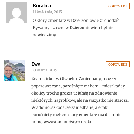
Koralina
ODPOWIEDZ
11 kwietnia, 2015
O który cmentarz w Dzierżoniowie Ci chodzi?
Bywamy czasem w Dzierżoniowie, chętnie
odwiedzimy
Ewa
ODPOWIEDZ
30 marca, 2015
Znam kirkut w Otwocku. Zaniedbany, mogiły
poprzewracane, porośnięte mchem… mieszkańcy
okolicy trochę grosza uciułają na odnowienie
niektórych nagrobków, ale na wszystko nie starcza.
Wiadomo, szkoda, że zaniedbane, ale taki
porośnięty mchem stary cmentarz ma dla mnie
mimo wszystko mnóstwo uroku…