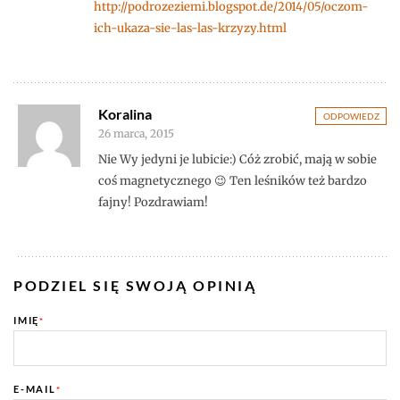
http://podrozeziemi.blogspot.de/2014/05/oczom-
ich-ukaza-sie-las-las-krzyzy.html
Koralina
ODPOWIEDZ
26 marca, 2015
Nie Wy jedyni je lubicie:) Cóż zrobić, mają w sobie
coś magnetycznego 😉 Ten leśników też bardzo
fajny! Pozdrawiam!
PODZIEL SIĘ SWOJĄ OPINIĄ
IMIĘ
*
E-MAIL
*