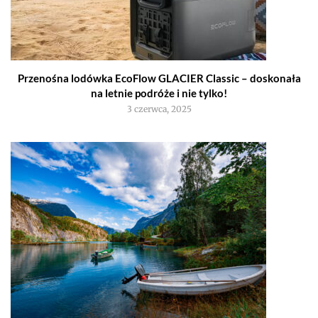
Przenośna lodówka EcoFlow GLACIER Classic – doskonała
na letnie podróże i nie tylko!
3 czerwca, 2025