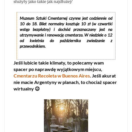
służyły jako takie jak najdłużej?
Muzeum Sztuki Cmentarnej czynne jest codziennie od
10 do 18. Bilet normalny kosztuje 10 zł (w czwartki
wstęp bezpłatny) i dochód przeznaczany jest na
utrzymywanie i renowację cmentarza. W niedziele o 12
od kwietnia do października zwiedzanie z
przewodnikiem.
Jeśli lubicie takie klimaty, to polecamy wam
spacer po naprawdę wyjątkowym miejscu,
Cmentarzu Recoleta w Buenos Aires
. Jeśli akurat
nie macie Argentyny w planach, to chociaż spacer
wirtualny 😉