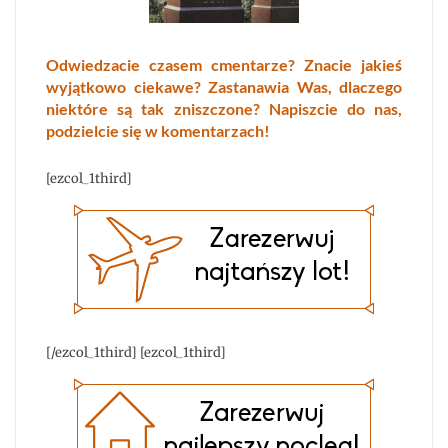
Odwiedzacie czasem cmentarze? Znacie jakieś
wyjątkowo ciekawe? Zastanawia Was, dlaczego
niektóre są tak zniszczone? Napiszcie do nas,
podzielcie się w komentarzach!
[ezcol_1third]
[/ezcol_1third] [ezcol_1third]