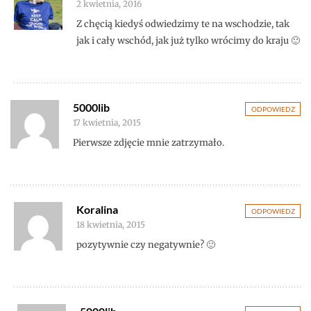
2 kwietnia, 2016
Z chęcią kiedyś odwiedzimy te na wschodzie, tak
jak i cały wschód, jak już tylko wrócimy do kraju 🙂
5000lib
ODPOWIEDZ
17 kwietnia, 2015
Pierwsze zdjęcie mnie zatrzymało.
Koralina
ODPOWIEDZ
18 kwietnia, 2015
pozytywnie czy negatywnie? 🙂