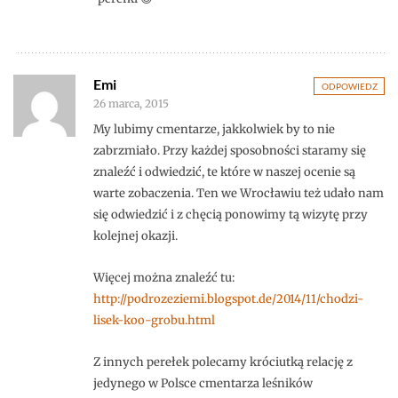
Emi
ODPOWIEDZ
26 marca, 2015
My lubimy cmentarze, jakkolwiek by to nie
zabrzmiało. Przy każdej sposobności staramy się
znaleźć i odwiedzić, te które w naszej ocenie są
warte zobaczenia. Ten we Wrocławiu też udało nam
się odwiedzić i z chęcią ponowimy tą wizytę przy
kolejnej okazji.
Więcej można znaleźć tu:
http://podrozeziemi.blogspot.de/2014/11/chodzi-
lisek-koo-grobu.html
Z innych perełek polecamy króciutką relację z
jedynego w Polsce cmentarza leśników