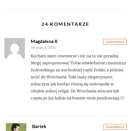
24 KOMENTARZE
Magdalena X
ODPOWIEDZ
28 marca, 2016
Kocham stare cmentarze i nic na to nie poradzę.
Mogę zaproponować Tobie odwiedzenie cmentarza
żydowskiego ze wschodniej część Polski, a później
wróć do Wrocławia. Taki mały eksperyment,
zobaczysz jak bardzo róznią się nekropolie w
obrębie jednej religii. Do Wrocławia wracam tak
często,że już ludzie na bramie mnie pozdrawiają 🙂
Bartek
ODPOWIEDZ