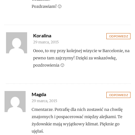
Pozdrawiam! 🙂
Koralina
ODPOWIEDZ
29 marca, 2015
Oooo, to my przy kolejnej wizycie w Barcelonie, na
pewno tam zajrzymy! Dzięki za wskazówkę,
pozdrowienia 🙂
Magda
ODPOWIEDZ
29 marca, 2015
Cmentarze. Potrafię dla nich zostawić na chwilę
znajomych i pospacerować między alejkami. Te
żydowskie mają wyjątkowy klimat. Pięknie go
ujęłaś.