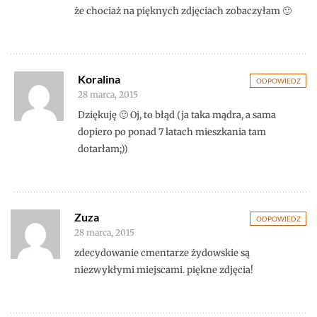
że chociaż na pięknych zdjęciach zobaczyłam 🙂
Koralina
ODPOWIEDZ
28 marca, 2015
Dziękuję 🙂 Oj, to błąd (ja taka mądra, a sama
dopiero po ponad 7 latach mieszkania tam
dotarłam;))
Zuza
ODPOWIEDZ
28 marca, 2015
zdecydowanie cmentarze żydowskie są
niezwykłymi miejscami. piękne zdjęcia!