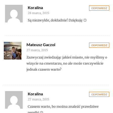
Koralina
ODPOWIEDZ
28 marca, 2015
Są niezwykłe, dokładnie! Dziękuję 🙂
Mateusz Gaczol
ODPOWIEDZ
27 marca, 2015
Zazwyczaj zwiedzając jakieś miasto, nie myślimy o
wizycie na cmentarzu, no ale może rzeczywiście
jednak czasem warto?
Koralina
ODPOWIEDZ
27 marca, 2015
Czasem warto, bo można znaleźć prawdziwe
perełki 😉