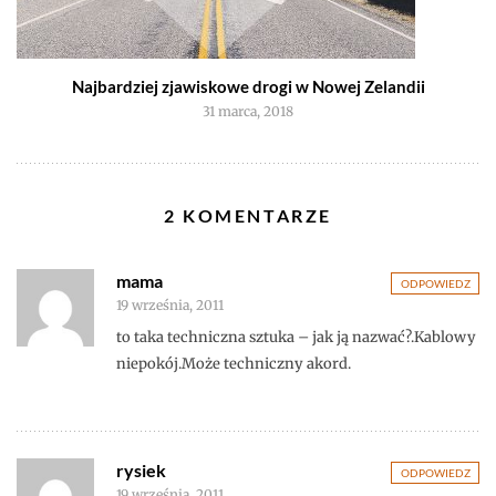
Najbardziej zjawiskowe drogi w Nowej Zelandii
31 marca, 2018
2 KOMENTARZE
mama
ODPOWIEDZ
19 września, 2011
to taka techniczna sztuka – jak ją nazwać?.Kablowy
niepokój.Może techniczny akord.
rysiek
ODPOWIEDZ
19 września, 2011