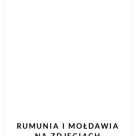
RUMUNIA I MOŁDAWIA
NA ZDJĘCIACH