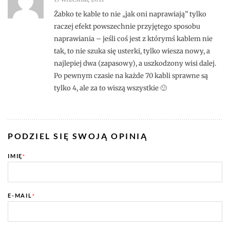
Żabko te kable to nie „jak oni naprawiają” tylko
raczej efekt powszechnie przyjętego sposobu
naprawiania – jeśli coś jest z którymś kablem nie
tak, to nie szuka się usterki, tylko wiesza nowy, a
najlepiej dwa (zapasowy), a uszkodzony wisi dalej.
Po pewnym czasie na każde 70 kabli sprawne są
tylko 4, ale za to wiszą wszystkie 🙂
PODZIEL SIĘ SWOJĄ OPINIĄ
IMIĘ
*
E-MAIL
*