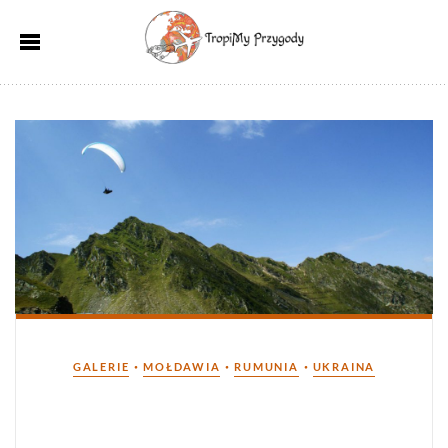
Kategorie
•
•
•
GALERIE
MOŁDAWIA
RUMUNIA
UKRAINA