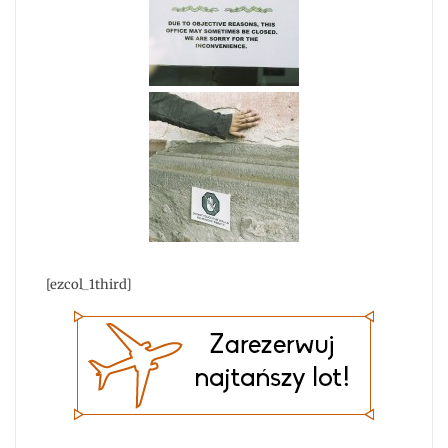
[ezcol_1third]