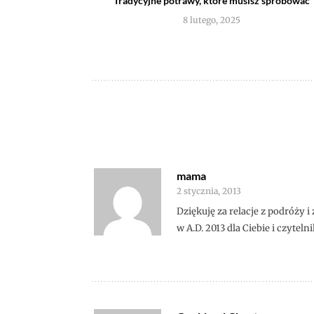
Tradycyjne potrawy, które musisz spróbować
8 lutego, 2025
mama
2 stycznia, 2013
Dziękuję za relacje z podróży i
w A.D. 2013 dla Ciebie i czyte