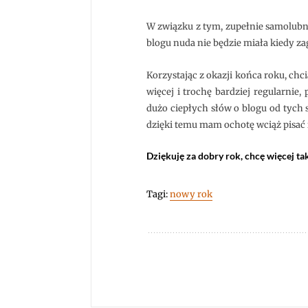
W związku z tym, zupełnie samolubni
blogu nuda nie będzie miała kiedy zag
Korzystając z okazji końca roku, chc
więcej i trochę bardziej regularnie,
dużo ciepłych słów o blogu od tych 
dzięki temu mam ochotę wciąż pisać i
Dziękuję za dobry rok, chcę więcej ta
Tagi:
nowy rok