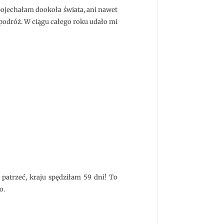
pojechałam dookoła świata, ani nawet
 podróż. W ciągu całego roku udało mi
 patrzeć, kraju spędziłam 59 dni! To
o.