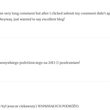
 an very long comment but after I clicked submit my comment didn’t ap
. Anyway, just wanted to say excellent blog!
 wszystkiego podróżniczego na 2013 🙂 pozdrawiam!
ie był jeszcze ciekawszy:) WSPANIAŁYCH PODRÓŻY:)