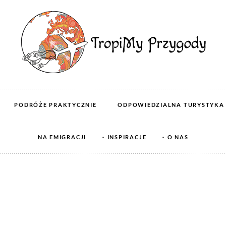
PODRÓŻE PRAKTYCZNIE
ODPOWIEDZIALNA TURYSTYKA
NA EMIGRACJI
INSPIRACJE
O NAS