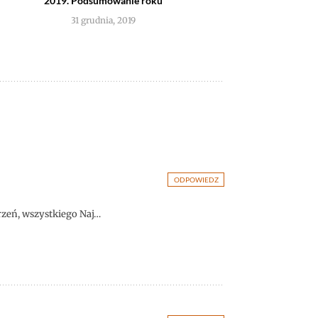
2019. Podsumowanie roku
31 grudnia, 2019
ODPOWIEDZ
arzeń, wszystkiego Naj…