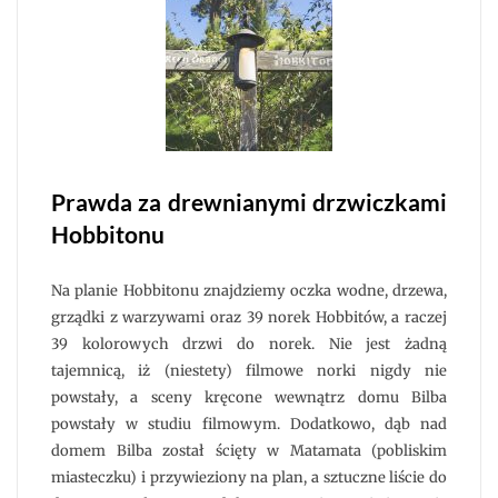
Prawda za drewnianymi drzwiczkami
Hobbitonu
Na planie Hobbitonu znajdziemy oczka wodne, drzewa,
grządki z warzywami oraz 39 norek Hobbitów, a raczej
39 kolorowych drzwi do norek. Nie jest żadną
tajemnicą, iż (niestety) filmowe norki nigdy nie
powstały, a sceny kręcone wewnątrz domu Bilba
powstały w studiu filmowym. Dodatkowo, dąb nad
domem Bilba został ścięty w Matamata (pobliskim
miasteczku) i przywieziony na plan, a sztuczne liście do