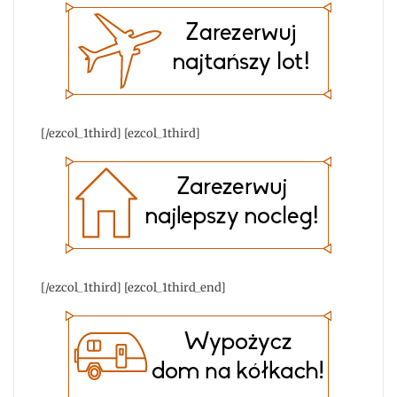
[/ezcol_1third] [ezcol_1third]
[/ezcol_1third] [ezcol_1third_end]