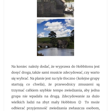
Na koniec należy dodać, że wyprawa do Hobbitonu jest
dosyć droga, także sami musicie zdecydować, czy warto
się wybrać. Na planie jest na tyle tłoczno (kolejne grupy
startują co chwila), że przewodnicy zmuszeni są
trzymać całkiem szybkie tempo zwiedzania, aby jedna
grupa nie wpadała na drugą. Zdecydowanie za dużo
wielkich ludzi na zbyt mały Hobbiton 😉 To może
odbierać przyjemność zwiedzania zwłaszcza osobom,