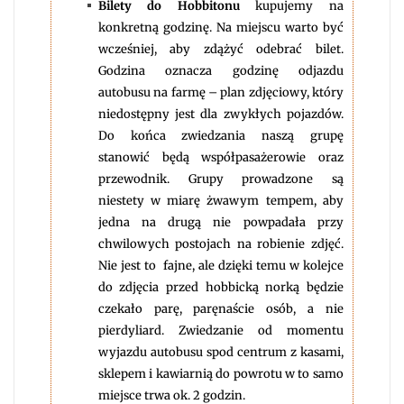
Bilety do Hobbitonu
kupujemy na
konkretną godzinę. Na miejscu warto być
wcześniej, aby zdążyć odebrać bilet.
Godzina oznacza godzinę odjazdu
autobusu na farmę – plan zdjęciowy, który
niedostępny jest dla zwykłych pojazdów.
Do końca zwiedzania naszą grupę
stanowić będą współpasażerowie oraz
przewodnik. Grupy prowadzone są
niestety w miarę żwawym tempem, aby
jedna na drugą nie powpadała przy
chwilowych postojach na robienie zdjęć.
Nie jest to fajne, ale dzięki temu w kolejce
do zdjęcia przed hobbicką norką będzie
czekało parę, paręnaście osób, a nie
pierdyliard. Zwiedzanie od momentu
wyjazdu autobusu spod centrum z kasami,
sklepem i kawiarnią do powrotu w to samo
miejsce trwa ok. 2 godzin.