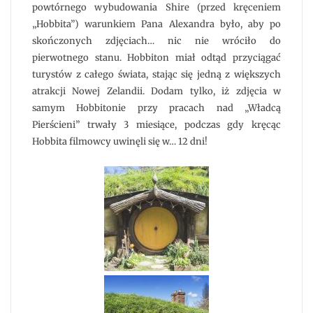
powtórnego wybudowania Shire (przed kręceniem
„Hobbita”) warunkiem Pana Alexandra było, aby po
skończonych zdjęciach… nic nie wróciło do
pierwotnego stanu. Hobbiton miał odtąd przyciągać
turystów z całego świata, stając się jedną z większych
atrakcji Nowej Zelandii. Dodam tylko, iż zdjęcia w
samym Hobbitonie przy pracach nad „Władcą
Pierścieni” trwały 3 miesiące, podczas gdy kręcąc
Hobbita filmowcy uwinęli się w… 12 dni!