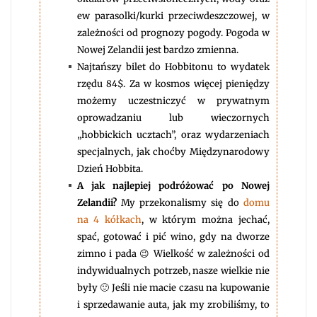
ew parasolki/kurki przeciwdeszczowej, w
zależności od prognozy pogody. Pogoda w
Nowej Zelandii jest bardzo zmienna.
Najtańszy bilet do Hobbitonu to wydatek
rzędu 84$. Za w kosmos więcej pieniędzy
możemy uczestniczyć w prywatnym
oprowadzaniu lub wieczornych
„hobbickich ucztach”, oraz wydarzeniach
specjalnych, jak choćby Międzynarodowy
Dzień Hobbita.
A jak najlepiej podróżować po Nowej
Zelandii?
My przekonalismy się do
domu
na 4 kółkach
, w którym można jechać,
spać, gotować i pić wino, gdy na dworze
zimno i pada 😉 Wielkość w zależności od
indywidualnych potrzeb, nasze wielkie nie
były 🙂 Jeśli nie macie czasu na kupowanie
i sprzedawanie auta, jak my zrobiliśmy, to