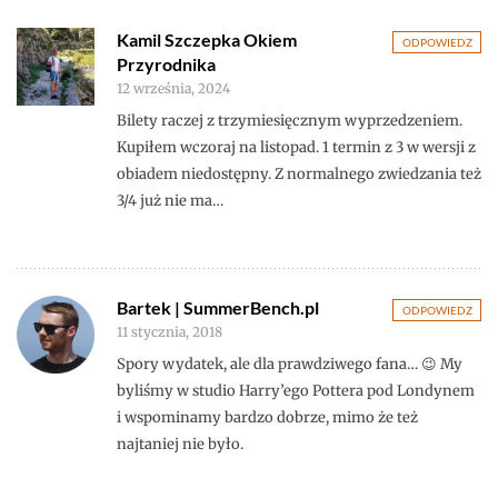
Kamil Szczepka Okiem
ODPOWIEDZ
Przyrodnika
12 września, 2024
Bilety raczej z trzymiesięcznym wyprzedzeniem.
Kupiłem wczoraj na listopad. 1 termin z 3 w wersji z
obiadem niedostępny. Z normalnego zwiedzania też
3/4 już nie ma…
Bartek | SummerBench.pl
ODPOWIEDZ
11 stycznia, 2018
Spory wydatek, ale dla prawdziwego fana… 😉 My
byliśmy w studio Harry’ego Pottera pod Londynem
i wspominamy bardzo dobrze, mimo że też
najtaniej nie było.