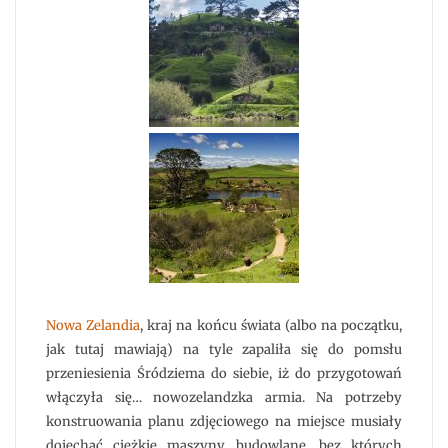
Nowa Zelandia
, kraj na końcu świata (albo na początku,
jak tutaj mawiają) na tyle zapaliła się do pomsłu
przeniesienia Śródziema do siebie, iż do przygotowań
włączyła się… nowozelandzka armia. Na potrzeby
konstruowania planu zdjęciowego na miejsce musiały
dojechać ciężkie maszyny budowlane, bez których