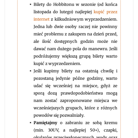
Bilety do Hobbitonu w sezonie (od końca
listopada do lutego) najlepiej
kupić przez
internet
z kilkudniowym wyprzedzeniem.
Jedna lub dwie osoby raczej nie powinny
mieć problemu z zakupem na dzień przed,
ale ilość dostępnych godzin może nie
dawać nam dużego pola do manewru. Jeśli
podróżujemy większą grupą bilety warto
kupić z wyprzedzeniem.
Jeśli kupimy bilety na ostatnią chwilę i
pozostaną jedynie późne godziny, warto
udać się wcześniej na miejsce, gdyż ze
sporą dozą prawdopodobieństwa mogą
nam zostać zaproponowane miejsca we
wcześniejszych grupach, które z różnych
powodów się pozwalniały.
Pamiętajmy
o zabraniu ze sobą kremu
(min. 30UV, a najlepiej 50+), czapki,
okularów przeciwsłonecznych, wody oraz