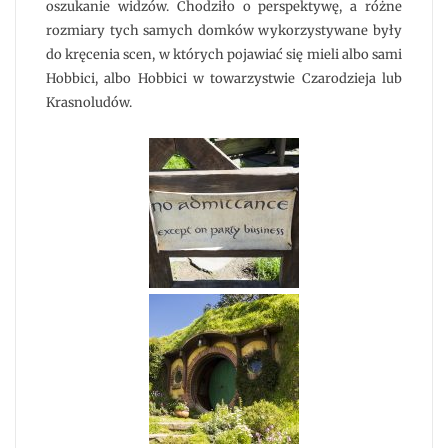
oszukanie widzów. Chodziło o perspektywę, a różne
rozmiary tych samych domków wykorzystywane były
do kręcenia scen, w których pojawiać się mieli albo sami
Hobbici, albo Hobbici w towarzystwie Czarodzieja lub
Krasnoludów.