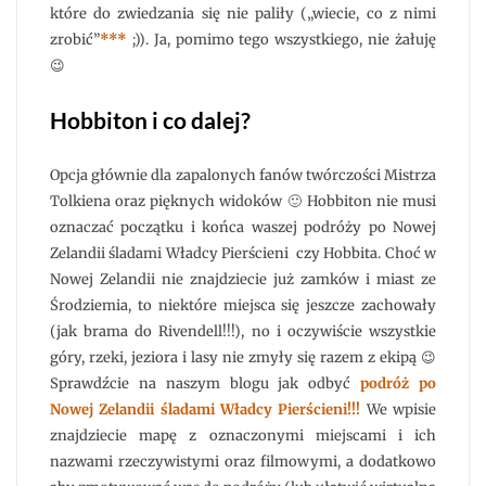
które do zwiedzania się nie paliły („wiecie, co z nimi
zrobić”
***
;)). Ja, pomimo tego wszystkiego, nie żałuję
😉
Hobbiton i co dalej?
Opcja głównie dla zapalonych fanów twórczości Mistrza
Tolkiena oraz pięknych widoków 🙂 Hobbiton nie musi
oznaczać początku i końca waszej podróży po Nowej
Zelandii śladami Władcy Pierścieni czy Hobbita. Choć w
Nowej Zelandii nie znajdziecie już zamków i miast ze
Środziemia, to niektóre miejsca się jeszcze zachowały
(jak brama do Rivendell!!!), no i oczywiście wszystkie
góry, rzeki, jeziora i lasy nie zmyły się razem z ekipą 😉
Sprawdźcie na naszym blogu jak odbyć
podróż po
Nowej Zelandii śladami Władcy Pierścieni!!!
We wpisie
znajdziecie mapę z oznaczonymi miejscami i ich
nazwami rzeczywistymi oraz filmowymi, a dodatkowo