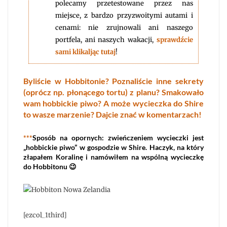
polecamy przetestowane przez nas
miejsce, z bardzo przyzwoitymi autami i
cenami: nie zrujnowali ani naszego
portfela, ani naszych wakacji,
sprawdźcie
sami klikaljąc tutaj
!
Byliście w Hobbitonie? Poznaliście inne sekrety
(oprócz np. płonącego tortu) z planu? Smakowało
wam hobbickie piwo? A może wycieczka do Shire
to wasze marzenie? Dajcie znać w komentarzach!
***
Sposób na opornych: zwieńczeniem wycieczki jest
„hobbickie piwo” w gospodzie w Shire. Haczyk, na który
złapałem Koralinę i namówiłem na wspólną wycieczkę
do Hobbitonu 😉
[ezcol_1third]