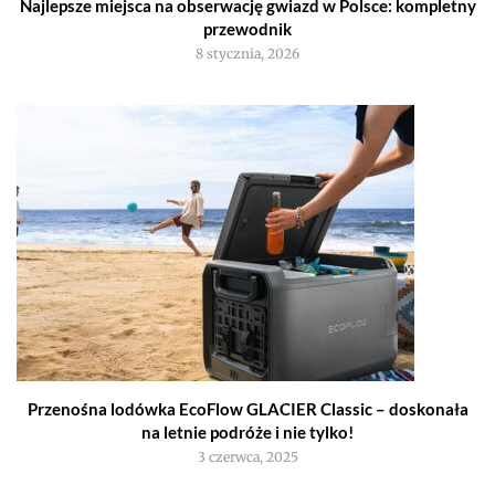
Najlepsze miejsca na obserwację gwiazd w Polsce: kompletny
przewodnik
8 stycznia, 2026
Przenośna lodówka EcoFlow GLACIER Classic – doskonała
na letnie podróże i nie tylko!
3 czerwca, 2025