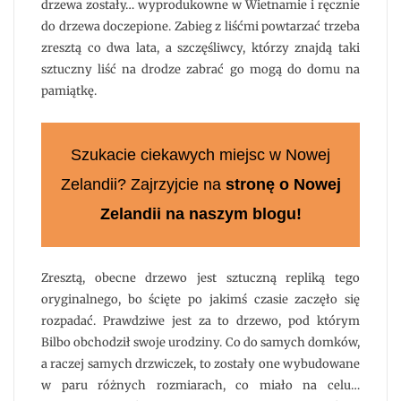
drzewa zostały… wyprodukowne w Wietnamie i ręcznie
do drzewa doczepione. Zabieg z liśćmi powtarzać trzeba
zresztą co dwa lata, a szczęśliwcy, którzy znajdą taki
sztuczny liść na drodze zabrać go mogą do domu na
pamiątkę.
Szukacie ciekawych miejsc w Nowej
Zelandii? Zajrzyjcie na
stronę o Nowej
Zelandii na naszym blogu!
Zresztą, obecne drzewo jest sztuczną repliką tego
oryginalnego, bo ścięte po jakimś czasie zaczęło się
rozpadać. Prawdziwe jest za to drzewo, pod którym
Bilbo obchodził swoje urodziny. Co do samych domków,
a raczej samych drzwiczek, to zostały one wybudowane
w paru różnych rozmiarach, co miało na celu…