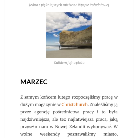
Jedno z piękniejszych miejsc na Wyspie Południowej
Całkiem fajna plaża
MARZEC
Z samym końcem lutego rozpoczęliśmy pracę w
dużym magazynie w
Christchurch
. Znaleźliśmy ją
przez agencję pośrednictwa pracy i to była
najdziwniejsza, ale też najłatwiejsza praca, jaką
przyszło nam w Nowej Zelandii wykonywać. W
wolne weekendy poznawaliśmy miasto,