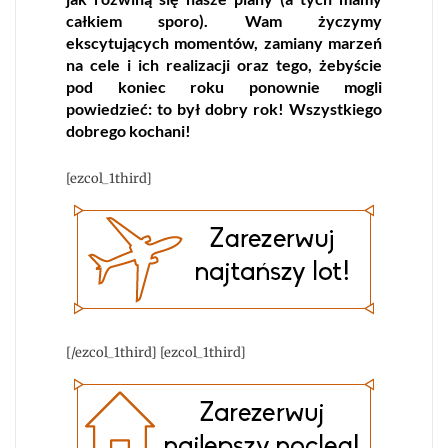
całkiem sporo). Wam życzymy
ekscytujących momentów, zamiany marzeń
na cele i ich realizacji oraz tego, żebyście
pod koniec roku ponownie mogli
powiedzieć: to był dobry rok! Wszystkiego
dobrego kochani!
[ezcol_1third]
[/ezcol_1third] [ezcol_1third]