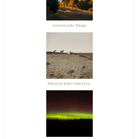
Jesienne Lake Tekapo
Więcej niż jedno zwierzę to…