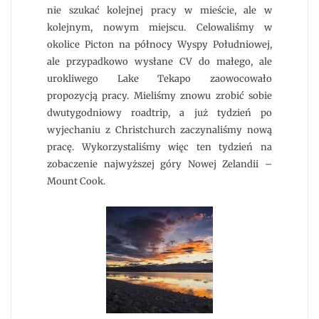
nie szukać kolejnej pracy w mieście, ale w
kolejnym, nowym miejscu. Celowaliśmy w
okolice Picton na północy Wyspy Południowej,
ale przypadkowo wysłane CV do małego, ale
urokliwego Lake Tekapo zaowocowało
propozycją pracy. Mieliśmy znowu zrobić sobie
dwutygodniowy roadtrip, a już tydzień po
wyjechaniu z Christchurch zaczynaliśmy nową
pracę. Wykorzystaliśmy więc ten tydzień na
zobaczenie najwyższej góry Nowej Zelandii –
Mount Cook.