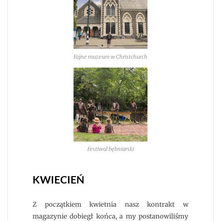
Fajne muzeum w Christchurch
Festiwal bębniarski
KWIECIEŃ
Z początkiem kwietnia nasz kontrakt w
magazynie dobiegł końca, a my postanowiliśmy