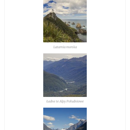
Latarnia morska
Ładne te Alpy Południowe