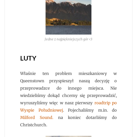
Jedne z najpiękniejszych gór <3
LUTY
Właśnie ten problem mieszkaniowy w
Queenstown przyspieszył naszą decyzję o
przeprowadzce do innego miejsca. Nie
wiedzieliśmy dokąd chcemy się przeprowadzić,
wyruszyliśmy więc w nasz pierwszy
roadtrip po
Wyspie Południowej
. Pojechaliśmy m.in. do
Milford Sound.
na koniec dotarliśmy do
Christchurch.