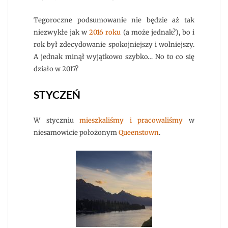
Tegoroczne podsumowanie nie będzie aż tak
niezwykłe jak w
2016 roku
(a może jednak?), bo i
rok był zdecydowanie spokojniejszy i wolniejszy.
A jednak minął wyjątkowo szybko… No to co się
działo w 2017?
STYCZEŃ
W styczniu
mieszkaliśmy i pracowaliśmy
w
niesamowicie położonym
Queenstown
.