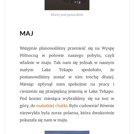
Kiwóz pod gwiazdami
MAJ
Wstępnie planowaliśmy przenieść się na Wyspę
Północną w połowie naszego pobytu, czyli
właśnie w maju. Tak nam się jednak w naszym
małym Lake Tekapo spodobało, że
postanowiliśmy zostać w nim trochę dłużej.
Miesiąc upłynął nam spokojnie na pracy i
cieszeniu się przepiękną jesienią w Lake Tekapo.
Pod koniec miesiąca wybraliśmy się na noc w
góry, do
malutkiej chatki
. Było cudownie! Równie
niezwykła była zorza polarna, która dwukrotnie
pokazała się nam w maju.