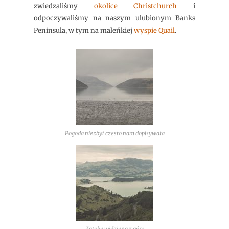
zwiedzaliśmy
okolice Christchurch
i
odpoczywaliśmy na naszym ulubionym Banks
Peninsula, w tym na maleńkiej
wyspie Quail
.
Pogoda niezbyt często nam dopisywała