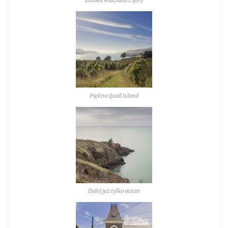
Zatoka widziana z góry
Piękna Quail Island
Dalej już tylko ocean