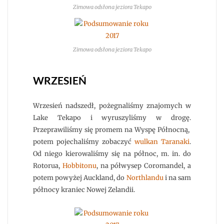
Zimowa odsłona jeziora Tekapo
Zimowa odsłona jeziora Tekapo
WRZESIEŃ
Wrzesień nadszedł, pożegnaliśmy znajomych w
Lake Tekapo i wyruszyliśmy w drogę.
Przeprawiliśmy się promem na Wyspę Północną,
potem pojechaliśmy zobaczyć
wulkan Taranaki
.
Od niego kierowaliśmy się na północ, m. in. do
Rotorua,
Hobbitonu
, na półwysep Coromandel, a
potem powyżej Auckland, do
Northlandu
i na sam
północy kraniec Nowej Zelandii.