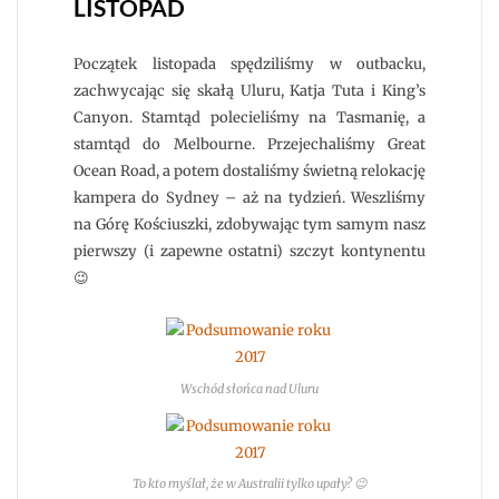
LISTOPAD
Początek listopada spędziliśmy w outbacku,
zachwycając się skałą Uluru, Katja Tuta i King’s
Canyon. Stamtąd polecieliśmy na Tasmanię, a
stamtąd do Melbourne. Przejechaliśmy Great
Ocean Road, a potem dostaliśmy świetną relokację
kampera do Sydney – aż na tydzień. Weszliśmy
na Górę Kościuszki, zdobywając tym samym nasz
pierwszy (i zapewne ostatni) szczyt kontynentu
😉
Wschód słońca nad Uluru
To kto myślał, że w Australii tylko upały? 😉