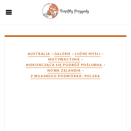
Kategorie
•
•
•
AUSTRALIA
GALERIE
LUŹNE MYŚLI
•
MOTYWACYJNIE
•
NIEKOŃCZĄCA SIĘ PODRÓŻ POŚLUBNA
•
NOWA ZELANDIA
Z WŁASNEGO PODWÓRKA: POLSKA