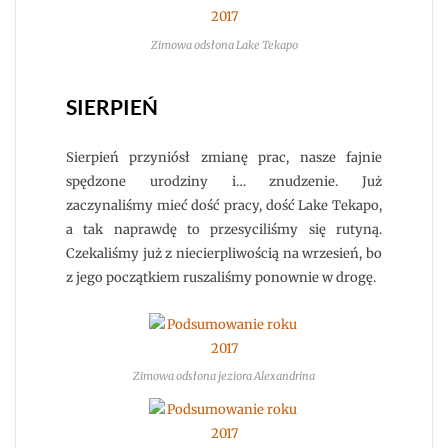
Zimowa odsłona Lake Tekapo
SIERPIEŃ
Sierpień przyniósł zmianę prac, nasze fajnie
spędzone urodziny i… znudzenie. Już
zaczynaliśmy mieć dość pracy, dość Lake Tekapo,
a tak naprawdę to przesyciliśmy się rutyną.
Czekaliśmy już z niecierpliwością na wrzesień, bo
z jego początkiem ruszaliśmy ponownie w drogę.
Zimowa odsłona jeziora Alexandrina