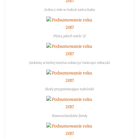
Jedna z min w trakcie tańca haka
Plaża, jakich wiele 😉
Jaskinia, w której można zobaczyć świecące robaczki
Skały przypominające naleśniki
Nowozelandzkie fiordy