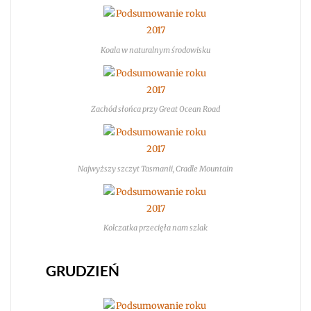
Koala w naturalnym środowisku
Zachód słońca przy Great Ocean Road
Najwyższy szczyt Tasmanii, Cradle Mountain
Kolczatka przecięła nam szlak
GRUDZIEŃ