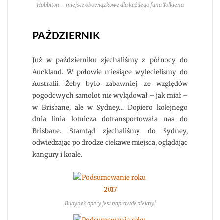
Hobbiton – miejsce obowiązkowe dla każdego fana Tolkiena
PAŹDZIERNIK
Już w październiku zjechaliśmy z północy do
Auckland. W połowie miesiące wylecieliśmy do
Australii. Żeby było zabawniej, ze względów
pogodowych samolot nie wylądował – jak miał –
w Brisbane, ale w Sydney… Dopiero kolejnego
dnia linia lotnicza dotransportowała nas do
Brisbane. Stamtąd zjechaliśmy do Sydney,
odwiedzając po drodze ciekawe miejsca, oglądając
kangury i koale.
Budynek opery jest naprawdę piękny!