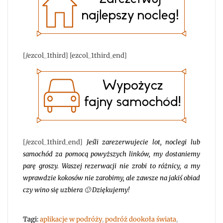
[/ezcol_1third] [ezcol_1third_end]
[/ezcol_1third_end]
Jeśli zarezerwujecie lot, noclegi lub
samochód za pomocą powyższych linków, my dostaniemy
parę groszy. Waszej rezerwacji nie zrobi to różnicy, a my
wprawdzie kokosów nie zarobimy, ale zawsze na jakiś obiad
czy wino się uzbiera 🙂 Dziękujemy!
Tagi:
aplikacje w podróży
,
podróż dookoła świata
,