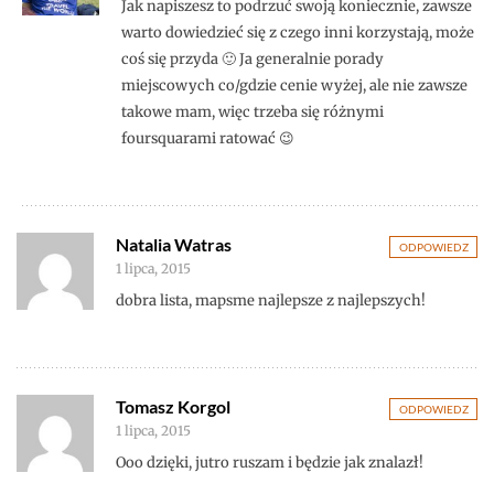
Jak napiszesz to podrzuć swoją koniecznie, zawsze
warto dowiedzieć się z czego inni korzystają, może
coś się przyda 🙂 Ja generalnie porady
miejscowych co/gdzie cenie wyżej, ale nie zawsze
takowe mam, więc trzeba się różnymi
foursquarami ratować 😉
Natalia Watras
ODPOWIEDZ
1 lipca, 2015
dobra lista, mapsme najlepsze z najlepszych!
Tomasz Korgol
ODPOWIEDZ
1 lipca, 2015
Ooo dzięki, jutro ruszam i będzie jak znalazł!