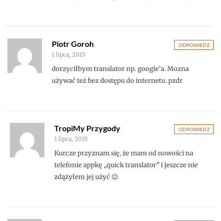
Piotr Goroh
ODPOWIEDZ
1 lipca, 2015
dorzyciłbym translator np. google’a. Mozna
używać też bez dostępu do internetu. pzdr
TropiMy Przygody
ODPOWIEDZ
1 lipca, 2015
Kurcze przyznam się, że mam od nowości na
telefonie appkę „quick translator” i jeszcze nie
zdążyłem jej użyć 😉