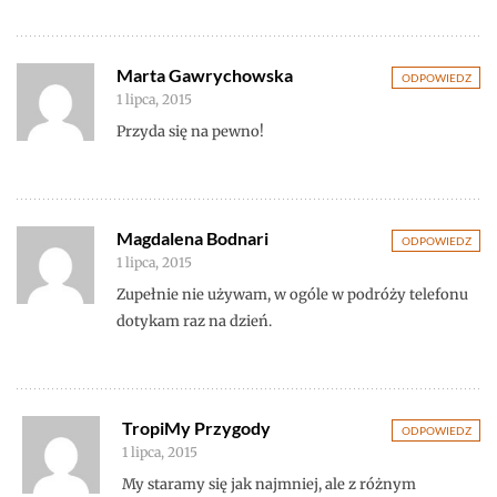
Marta Gawrychowska
ODPOWIEDZ
1 lipca, 2015
Przyda się na pewno!
Magdalena Bodnari
ODPOWIEDZ
1 lipca, 2015
Zupełnie nie używam, w ogóle w podróży telefonu
dotykam raz na dzień.
TropiMy Przygody
ODPOWIEDZ
1 lipca, 2015
My staramy się jak najmniej, ale z różnym