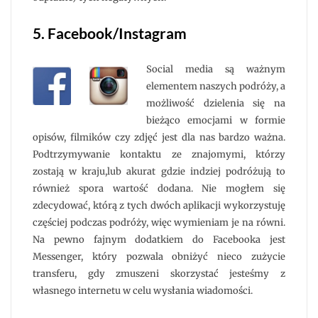
5. Facebook/Instagram
Social media są ważnym
elementem naszych podróży, a
możliwość dzielenia się na
bieżąco emocjami w formie
opisów, filmików czy zdjęć jest dla nas bardzo ważna.
Podtrzymywanie kontaktu ze znajomymi, którzy
zostają w kraju,lub akurat gdzie indziej podróżują to
również spora wartość dodana. Nie mogłem się
zdecydować, którą z tych dwóch aplikacji wykorzystuję
częściej podczas podróży, więc wymieniam je na równi.
Na pewno fajnym dodatkiem do Facebooka jest
Messenger, który pozwala obniżyć nieco zużycie
transferu, gdy zmuszeni skorzystać jesteśmy z
własnego internetu w celu wysłania wiadomości.