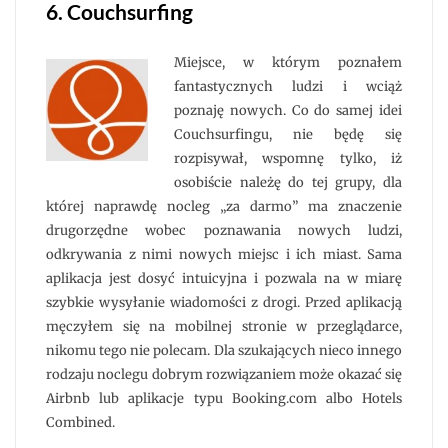
6. Couchsurfing
Miejsce, w którym poznałem
fantastycznych ludzi i wciąż
poznaję nowych. Co do samej idei
Couchsurfingu, nie będę się
rozpisywał, wspomnę tylko, iż
osobiście należę do tej grupy, dla
której naprawdę nocleg „za darmo” ma znaczenie
drugorzędne wobec poznawania nowych ludzi,
odkrywania z nimi nowych miejsc i ich miast. Sama
aplikacja jest dosyć intuicyjna i pozwala na w miarę
szybkie wysyłanie wiadomości z drogi. Przed aplikacją
męczyłem się na mobilnej stronie w przeglądarce,
nikomu tego nie polecam. Dla szukających nieco innego
rodzaju noclegu dobrym rozwiązaniem może okazać się
Airbnb lub aplikacje typu Booking.com albo Hotels
Combined.