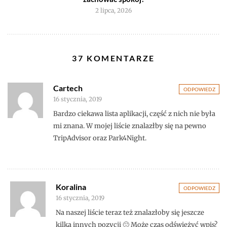
2 lipca, 2026
37 KOMENTARZE
Cartech
ODPOWIEDZ
16 stycznia, 2019
Bardzo ciekawa lista aplikacji, część z nich nie była
mi znana. W mojej liście znalazłby się na pewno
TripAdvisor oraz Park4Night.
Koralina
ODPOWIEDZ
16 stycznia, 2019
Na naszej liście teraz też znalazłoby się jeszcze
kilka innych pozycji 🙂 Może czas odświeżyć wpis?