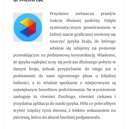
Przydatne zwłaszcza przed/w
trakcie dłuższej podróży. Dzięki
systematycznym powtórzeniom w
ładnej szacie graficznej możemy się
nauczyć języka kraju, do którego
właśnie się udajemy na poziomie
pozwalającym na podstawową komunikację. Wiadomo,
że języka najlepiej uczy się podczas dłuższego pobytu w
danym kraju, jednak przyjechanie do niego już z
podstawami da nam ogromnego plusa u lokalnej
ludności, a to właśnie spotkania z miejscowymi są
największym benefitem podróżowania. Na wyróżnienie
zasługuje tu również Duolingo, również ciekawa i
przydatna aplikacja do nauki języka. Póki co polecałbym
wybór między tymi dwoma, z lekkim wskazaniem na
pierwszą, która mi akurat bardziej podpasowała.