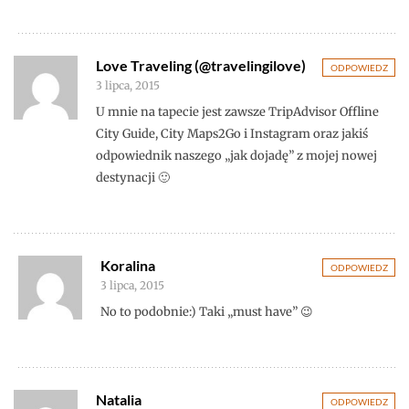
Love Traveling (@travelingilove)
ODPOWIEDZ
3 lipca, 2015
U mnie na tapecie jest zawsze TripAdvisor Offline
City Guide, City Maps2Go i Instagram oraz jakiś
odpowiednik naszego „jak dojadę” z mojej nowej
destynacji 🙂
Koralina
ODPOWIEDZ
3 lipca, 2015
No to podobnie:) Taki „must have” 😉
Natalia
ODPOWIEDZ