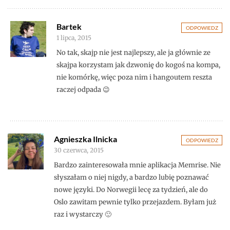
Bartek
ODPOWIEDZ
1 lipca, 2015
No tak, skajp nie jest najlepszy, ale ja głównie ze
skajpa korzystam jak dzwonię do kogoś na kompa,
nie komórkę, więc poza nim i hangoutem reszta
raczej odpada 😉
Agnieszka Ilnicka
ODPOWIEDZ
30 czerwca, 2015
Bardzo zainteresowała mnie aplikacja Memrise. Nie
słyszałam o niej nigdy, a bardzo lubię poznawać
nowe języki. Do Norwegii lecę za tydzień, ale do
Oslo zawitam pewnie tylko przejazdem. Byłam już
raz i wystarczy 🙂