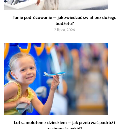
Tanie podróżowanie — jak zwiedzać świat bez dużego
budżetu?
2 lipca, 2026
Lot samolotem z dzieckiem — jak przetrwać podróż i
zachować spokój?