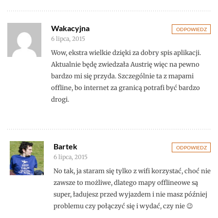
Wakacyjna
ODPOWIEDZ
6 lipca, 2015
Wow, ekstra wielkie dzięki za dobry spis aplikacji.
Aktualnie będę zwiedzała Austrię więc na pewno
bardzo mi się przyda. Szczególnie ta z mapami
offline, bo internet za granicą potrafi być bardzo
drogi.
Bartek
ODPOWIEDZ
6 lipca, 2015
No tak, ja staram się tylko z wifi korzystać, choć nie
zawsze to możliwe, dlatego mapy offlineowe są
super, ładujesz przed wyjazdem i nie masz później
problemu czy połączyć się i wydać, czy nie 😉