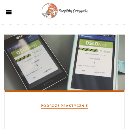
Kategorie
PODRÓŻE PRAKTYCZNIE