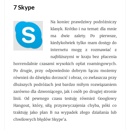
7 Skype
Na koniec prawdziwy podróżniczy
klasyk. Krótko i na temat: dla mnie
ma dwie zalety. Po pierwsze,
kiedykolwiek tylko mam dostęp do
internetu mogę z rozmawiać z
najbliższymi w kraju bez płacenia
horrendalnie czasami wysokich opłat roamingowych.
Po drugie, przy odpowiednio dobrym łączu możemy
również do dźwięku dorzucić i obraz, co zwłaszcza przy
dłuższych podróżach jest bardzo miłym rozwiązaniem
zarówno dla dzwoniącego, jak i osób po drugiej stronie
linii. Od pewnego czasu testuję również Googlowy
Hangout, który, siłą przyzwyczajenia chyba, póki co
traktuję jako plan B na wypadek złego działania lub
chwilowych błędów Skype’a.