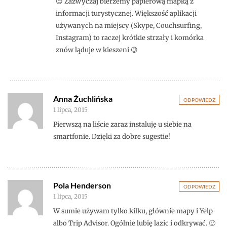
😉 Zazwyczaj bierzemy papierową mapką z
informacji turystycznej. Większość aplikacji
używanych na miejscy (Skype, Couchsurfing,
Instagram) to raczej krótkie strzały i komórka
znów ląduje w kieszeni 😉
Anna Żuchlińska
ODPOWIEDZ
1 lipca, 2015
Pierwszą na liście zaraz instaluję u siebie na
smartfonie. Dzięki za dobre sugestie!
Pola Henderson
ODPOWIEDZ
1 lipca, 2015
W sumie używam tylko kilku, głównie mapy i Yelp
albo Trip Advisor. Ogólnie lubię lazic i odkrywać. 🙂