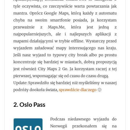
tyle oczywista, co rzeczywiście warta powtarzania jak
mantra. Oprócz Google Maps, którą każdy z automatu
chyba na swoim smartfonie posiada, ja korzystam
przeważnie z Maps.Me, która jest jedną z
najpopularniejszych, ale i najlepszych aplikacji z
mapami działającymi w trybie offline. Wystarczy przed
wyjazdem załadować mapy interesującego nas kraju.
Jeśli nasz wyjazd to typowy city break albo po prostu
koncentruje się bardziej w miastach, dobrą propozycją
jest również City Maps 2 Go. Ja korzystam raczej z tej
pierwszej, wspomagając się od czasu do czasu drugą.
Update: Sprawdziło się bardziej niż myśleliśmy w naszej
podróży dookoła świata,
sprawdźcie dlaczego
🙂
2. Oslo Pass
Podczas niedawnego wyjazdu do
Norwegii przekonałem się na