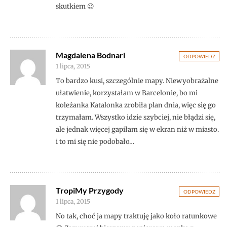
skutkiem 😉
Magdalena Bodnari
ODPOWIEDZ
1 lipca, 2015
To bardzo kusi, szczególnie mapy. Niewyobrażalne
ułatwienie, korzystałam w Barcelonie, bo mi
koleżanka Katalonka zrobiła plan dnia, więc się go
trzymałam. Wszystko idzie szybciej, nie błądzi się,
ale jednak więcej gapiłam się w ekran niż w miasto.
i to mi się nie podobało…
TropiMy Przygody
ODPOWIEDZ
1 lipca, 2015
No tak, choć ja mapy traktuję jako koło ratunkowe