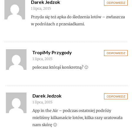
Darek Jedzok
ODPOWIEDZ
1 lipca, 2015
Przyda się też apka do śledzenia lotów – zwłaszcza
w podróżach z przesiadkami.
TropiMy Przygody
ODPOWIEDZ
1 lipca, 2015
polecasz którąś konkretną? 🙂
Darek Jedzok
ODPOWIEDZ
1 lipca, 2015
App in the Air – podczas ostatniej podróży
mieliśmy kilkanaście lotów, kilka razy uratowała
nam skórę 🙂