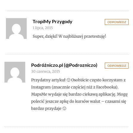
TropiMy Przygody
ODPOWIEDZ
1 lipca, 2015
Super, dzięki! W najbliższej przetestuję!
Podróżniczo.pl (@Podrozniczo)
ODPOWIEDZ
30 czerwca, 2015
Przydatny artykuł 🙂 Osobiście często korzystam z
Instagram (znacznie częściej niż z Facebooka).
MapsMe wydaje się bardzo ciekawą aplikację. Mogę
polecić jeszcze apkę do kursów walut – czasami się
bardzo przydaje 🙂