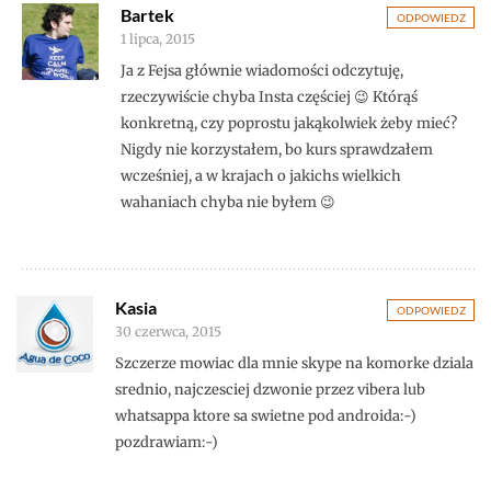
Bartek
ODPOWIEDZ
1 lipca, 2015
Ja z Fejsa głównie wiadomości odczytuję,
rzeczywiście chyba Insta częściej 😉 Którąś
konkretną, czy poprostu jakąkolwiek żeby mieć?
Nigdy nie korzystałem, bo kurs sprawdzałem
wcześniej, a w krajach o jakichs wielkich
wahaniach chyba nie byłem 😉
Kasia
ODPOWIEDZ
30 czerwca, 2015
Szczerze mowiac dla mnie skype na komorke dziala
srednio, najczesciej dzwonie przez vibera lub
whatsappa ktore sa swietne pod androida:-)
pozdrawiam:-)