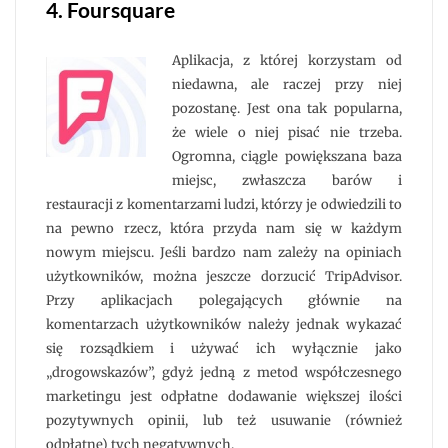
4. Foursquare
Aplikacja, z której korzystam od
niedawna, ale raczej przy niej
pozostanę. Jest ona tak popularna,
że wiele o niej pisać nie trzeba.
Ogromna, ciągle powiększana baza
miejsc, zwłaszcza barów i
restauracji z komentarzami ludzi, którzy je odwiedzili to
na pewno rzecz, która przyda nam się w każdym
nowym miejscu. Jeśli bardzo nam zależy na opiniach
użytkowników, można jeszcze dorzucić TripAdvisor.
Przy aplikacjach polegających głównie na
komentarzach użytkowników należy jednak wykazać
się rozsądkiem i używać ich wyłącznie jako
„drogowskazów”, gdyż jedną z metod współczesnego
marketingu jest odpłatne dodawanie większej ilości
pozytywnych opinii, lub też usuwanie (również
odpłatne) tych negatywnych.