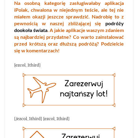
Na osobną kategorię zasługiwałaby aplikacja
iPolak, chwalona w niejednym teście, ale tej nie
miałem okazji jeszcze sprawdzić. Nadrobię to z
pewnością w naszej zbliżającej się
podróży
dookoła świata
. A jakie aplikacje waszym zdaniem
są najbardziej przydatne? Co warto zainstalować
przed krótszą oraz dłuższą podróżą? Podzielcie
się w komentarzach!
[ezcol_1third]
[/ezcol_1third] [ezcol_1third]