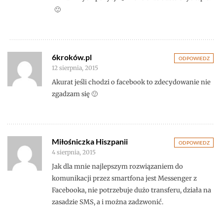
🙂
6kroków.pl
ODPOWIEDZ
12 sierpnia, 2015
Akurat jeśli chodzi o facebook to zdecydowanie nie
zgadzam się 🙂
Miłośniczka Hiszpanii
ODPOWIEDZ
4 sierpnia, 2015
Jak dla mnie najlepszym rozwiązaniem do
komunikacji przez smartfona jest Messenger z
Facebooka, nie potrzebuje dużo transferu, działa na
zasadzie SMS, a i można zadzwonić.