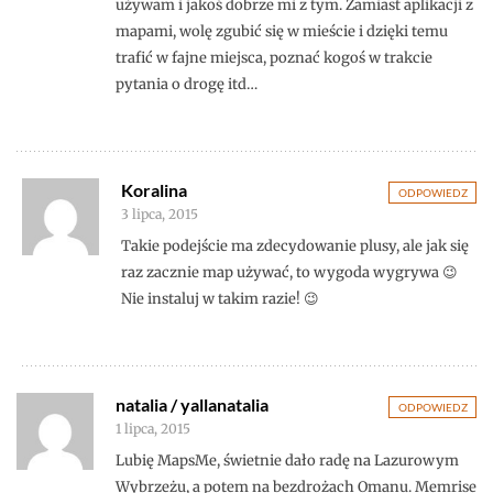
używam i jakoś dobrze mi z tym. Zamiast aplikacji z
mapami, wolę zgubić się w mieście i dzięki temu
trafić w fajne miejsca, poznać kogoś w trakcie
pytania o drogę itd…
Koralina
ODPOWIEDZ
3 lipca, 2015
Takie podejście ma zdecydowanie plusy, ale jak się
raz zacznie map używać, to wygoda wygrywa 😉
Nie instaluj w takim razie! 😉
natalia / yallanatalia
ODPOWIEDZ
1 lipca, 2015
Lubię MapsMe, świetnie dało radę na Lazurowym
Wybrzeżu, a potem na bezdrożach Omanu. Memrise