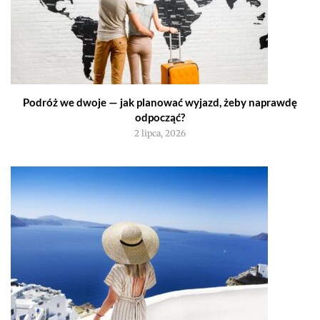
Podróż we dwoje — jak planować wyjazd, żeby naprawdę
odpocząć?
2 lipca, 2026