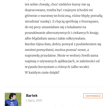
też sobie chwalę, choć niektóre kursy nie są
dopracowane, trzeba być czujnym (chodzi mi
głównie o warstwę techniczną, różne błędy potrafią
utrudniać naukę). Z chęcią spróbuję z Foursquare,
do tej pory umawiałam się z lokalsami na
poszukiwanie alternatywnych i ciekawych knajp,
albo błądziłam sama i takie odkrywałam.
Bardzo fajna lista, dobry pomysł z podzieleniem się
swoimi pomysłami, można poznać nowe, a
naprawdę przydatne. Może w wolnej chwili sama
napiszę o używanych aplikacjach, w zależności od
wyjazdu korzystam z różnych (albo wcale).
W każdym razie dzięki!
Bartek
ODPOWIEDZ
1 lipca, 2015