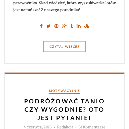
przewoźnika. Skąd wiedzieć, która wyszukiwarka lotów
jest najtańsza? Z naszego poradnika!
CZYTAJ WIĘCEJ
Kategorie
MOTYWACYJNIE
PODRÓŻOWAĆ TANIO
CZY WYGODNIE? OTO
JEST PYTANIE!
Autor
do
4 czerwca, 2015
Redakcja
31 Komentarze