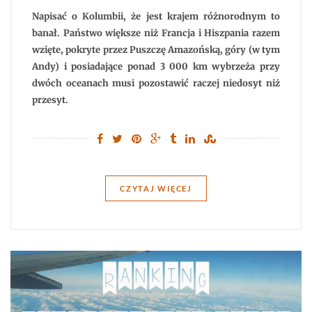
–
informacje
Napisać o Kolumbii, że jest krajem różnorodnym to
i
ceny
banał. Państwo większe niż Francja i Hiszpania razem
wzięte, pokryte przez Puszczę Amazońską, góry (w tym
Andy) i posiadające ponad 3 000 km wybrzeża przy
dwóch oceanach musi pozostawić raczej niedosyt niż
przesyt.
CZYTAJ WIĘCEJ