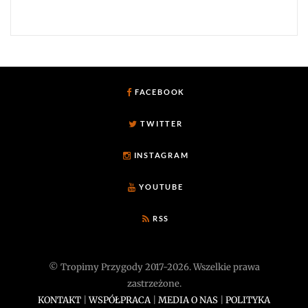
FACEBOOK
TWITTER
INSTAGRAM
YOUTUBE
RSS
© Tropimy Przygody 2017-2026. Wszelkie prawa
zastrzeżone.
KONTAKT
|
WSPÓŁPRACA
|
MEDIA O NAS
|
POLITYKA