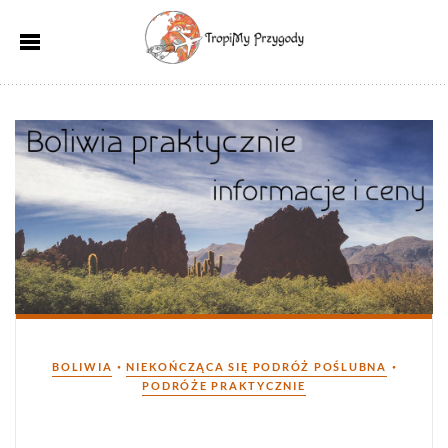
Kategorie
•
•
BOLIWIA
NIEKOŃCZĄCA SIĘ PODRÓŻ POŚLUBNA
PODRÓŻE PRAKTYCZNIE