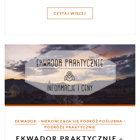
CZYTAJ WIĘCEJ
Kategorie
•
•
EKWADOR
NIEKOŃCZĄCA SIĘ PODRÓŻ POŚLUBNA
PODRÓŻE PRAKTYCZNIE
EKWADOR PRAKTYCZNIE –