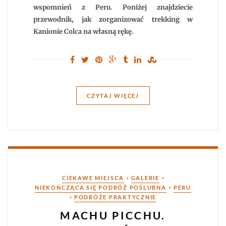
wspomnień z Peru. Poniżej znajdziecie
przewodnik, jak zorganizować trekking w
Kanionie Colca na własną rękę.
CZYTAJ WIĘCEJ
Kategorie
•
•
CIEKAWE MIEJSCA
GALERIE
•
NIEKOŃCZĄCA SIĘ PODRÓŻ POŚLUBNA
PERU
•
PODRÓŻE PRAKTYCZNIE
MACHU PICCHU.