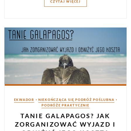
CZYTAJ WIĘCEJ
Kategorie
•
•
EKWADOR
NIEKOŃCZĄCA SIĘ PODRÓŻ POŚLUBNA
PODRÓŻE PRAKTYCZNIE
TANIE GALAPAGOS? JAK
ZORGANIZOWAĆ WYJAZD I