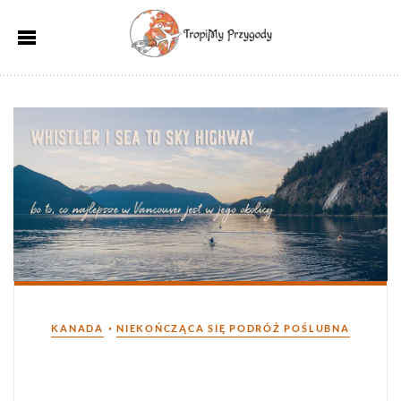
Kategorie
•
KANADA
NIEKOŃCZĄCA SIĘ PODRÓŻ POŚLUBNA