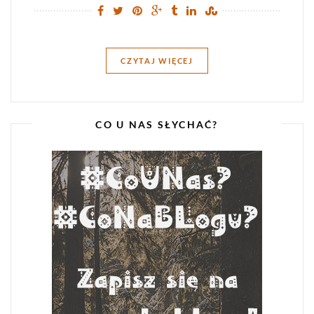
CZYTAJ WIĘCEJ
CO U NAS SŁYCHAĆ?