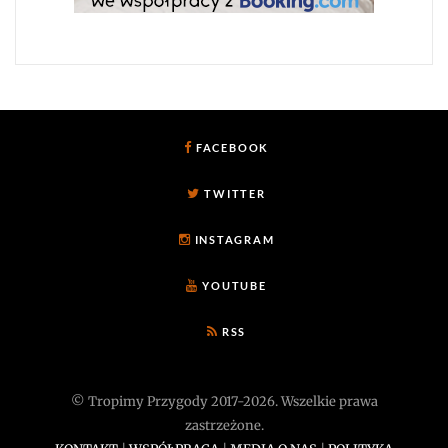
FACEBOOK
TWITTER
INSTAGRAM
YOUTUBE
RSS
© Tropimy Przygody 2017-2026. Wszelkie prawa
zastrzeżone.