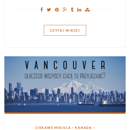
CZYTAJ WIĘCEJ
Kategorie
•
•
CIEKAWE MIEJSCA
KANADA