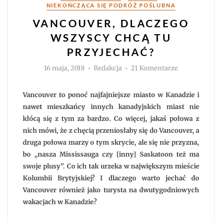
NIEKOŃCZĄCA SIĘ PODRÓŻ POŚLUBNA
VANCOUVER, DLACZEGO
WSZYSCY CHCĄ TU
PRZYJECHAĆ?
Autor
do
16 maja, 2018
Redakcja
21 Komentarze
Vancouver,
dlaczego
wszyscy
chcą
Vancouver to ponoć najfajniejsze miasto w Kanadzie i
tu
przyjechać?
nawet mieszkańcy innych kanadyjskich miast nie
kłócą się z tym za bardzo. Co więcej, jakaś połowa z
nich mówi, że z chęcią przeniosłaby się do Vancouver, a
druga połowa marzy o tym skrycie, ale się nie przyzna,
bo „nasza Mississauga czy [inny] Saskatoon też ma
swoje plusy”. Co ich tak urzeka w największym mieście
Kolumbii Brytyjskiej? I dlaczego warto jechać do
Vancouver również jako turysta na dwutygodniowych
wakacjach w Kanadzie?