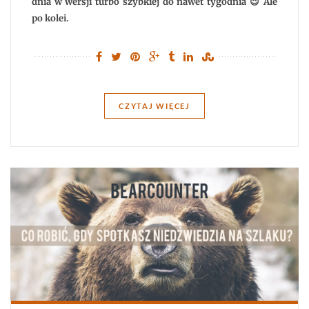
dnia w wersji turbo szybkiej do nawet tygodnia 😉 Ale
po kolei.
CZYTAJ WIĘCEJ