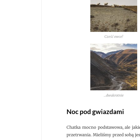
Cześć owce!
…dwukrotnie
Noc pod gwiazdami
Chatka mocno podstawowa, ale jaki
przetrwania. Mieliśmy przed sobą jes