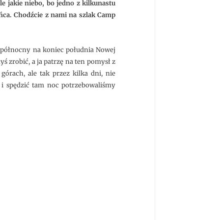
e jakie niebo, bo jedno z kilkunastu
ońca. Chodźcie z nami na szlak Camp
ej północny na koniec południa Nowej
yś zrobić, a ja patrzę na ten pomysł z
órach, ale tak przez kilka dni, nie
, i spędzić tam noc potrzebowaliśmy