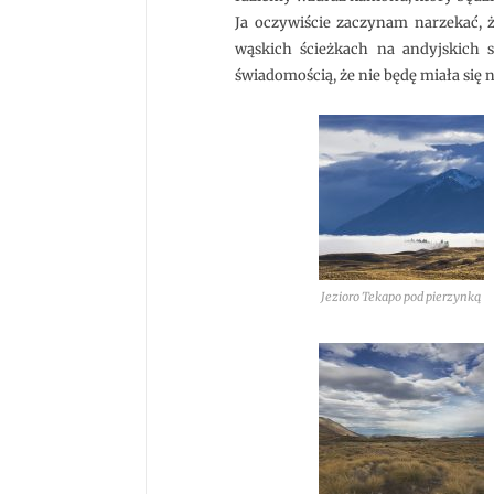
Ja oczywiście zaczynam narzekać, ż
wąskich ścieżkach na andyjskich
świadomością, że nie będę miała się n
Jezioro Tekapo pod pierzynką