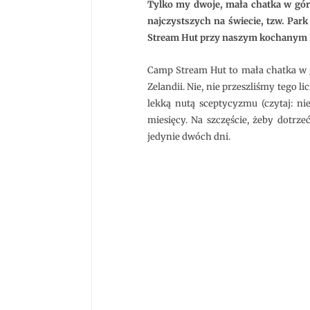
Tylko my dwoje, mała chatka w górac
najczystszych na świecie, tzw. Par
Stream Hut przy naszym kochanym La
Camp Stream Hut to mała chatka w gó
Zelandii. Nie, nie przeszliśmy tego l
lekką nutą sceptycyzmu (czytaj: ni
miesięcy. Na szczęście, żeby dotrz
jedynie dwóch dni.