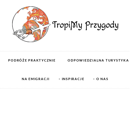
PODRÓŻE PRAKTYCZNIE
ODPOWIEDZIALNA TURYSTYKA
NA EMIGRACJI
INSPIRACJE
O NAS